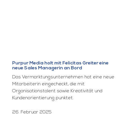
Purpur Media holt mit Felicitas Greiter eine
neue Sales Managerin an Bord
Das Vermarktungsunternehmen hat eine neue
Mitarbeiterin eingecheckt, die mit
Organisationstalent sowie Kreativität und
Kundenorientierung punktet.
26. Februar 2025