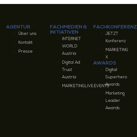
AGENTUR
FACHMEDIEN &
FACHKONFERENZ
INITIATIVEN
Über uns
JETZT
INTERNET
Konferenz
Kontakt
WORLD
MARKETING
Presse
Austria
X
Digital Ad
AWARDS
Trust
Digital
Austria
Superhero
Awards
MARKETINGLIVE.EVENTS
Marketing
Leader
Awards