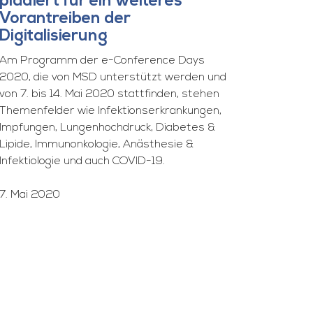
plädiert für ein weiteres
Vorantreiben der
Digitalisierung
Am Programm der e-Conference Days
2020, die von MSD unterstützt werden und
von 7. bis 14. Mai 2020 stattfinden, stehen
Themenfelder wie Infektionserkrankungen,
Impfungen, Lungenhochdruck, Diabetes &
Lipide, Immunonkologie, Anästhesie &
Infektiologie und auch COVID-19.
7. Mai 2020