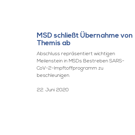
MSD schließt Übernahme von
Themis ab
Abschluss repräsentiert wichtigen
Meilenstein in MSDs Bestreben SARS-
CoV-2-Impftoffprogramm zu
beschleunigen.
22. Juni 2020