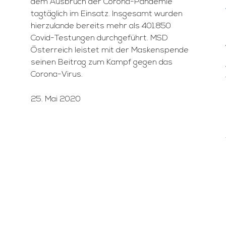
dem Ausbruch der Corona-Pandemie
tagtäglich im Einsatz. Insgesamt wurden
hierzulande bereits mehr als 401.850
Covid-Testungen durchgeführt. MSD
Österreich leistet mit der Maskenspende
seinen Beitrag zum Kampf gegen das
Corona-Virus.
25. Mai 2020