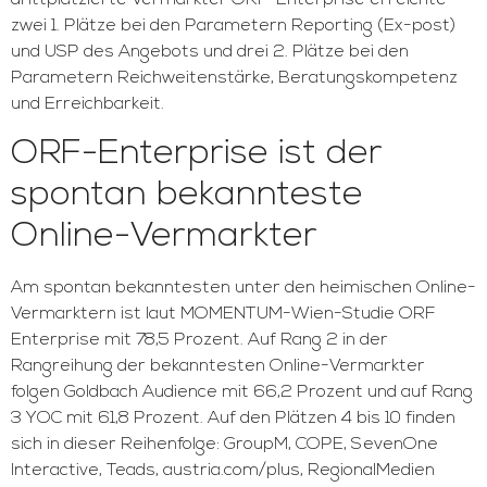
drittplatzierte Vermarkter ORF-Enterprise erreichte
zwei 1. Plätze bei den Parametern Reporting (Ex-post)
und USP des Angebots und drei 2. Plätze bei den
Parametern Reichweitenstärke, Beratungskompetenz
und Erreichbarkeit.
ORF-Enterprise ist der
spontan bekannteste
Online-Vermarkter
Am spontan bekanntesten unter den heimischen Online-
Vermarktern ist laut MOMENTUM-Wien-Studie ORF
Enterprise mit 78,5 Prozent. Auf Rang 2 in der
Rangreihung der bekanntesten Online-Vermarkter
folgen Goldbach Audience mit 66,2 Prozent und auf Rang
3 YOC mit 61,8 Prozent. Auf den Plätzen 4 bis 10 finden
sich in dieser Reihenfolge: GroupM, COPE, SevenOne
Interactive, Teads, austria.com/plus, RegionalMedien