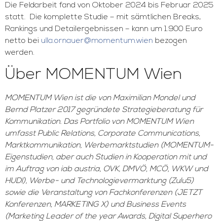
Die Feldarbeit fand von Oktober 2024 bis Februar 2025
statt. Die komplette Studie – mit sämtlichen Breaks,
Rankings und Detailergebnissen – kann um 1.900 Euro
netto bei
ulla.ornauer@momentum.wien
bezogen
werden.
Über MOMENTUM Wien
MOMENTUM Wien ist die von Maximilian Mondel und
Bernd Platzer 2017 gegründete Strategieberatung für
Kommunikation. Das Portfolio von MOMENTUM Wien
umfasst Public Relations, Corporate Communications,
Marktkommunikation, Werbemarktstudien (MOMENTUM-
Eigenstudien, aber auch Studien in Kooperation mit und
im Auftrag von iab austria, OVK, DMVÖ, MCÖ, WKW und
HUDI), Werbe- und Technologievermarktung (Zulu5)
sowie die Veranstaltung von Fachkonferenzen (JETZT
Konferenzen, MARKETING X) und Business Events
(Marketing Leader of the year Awards, Digital Superhero