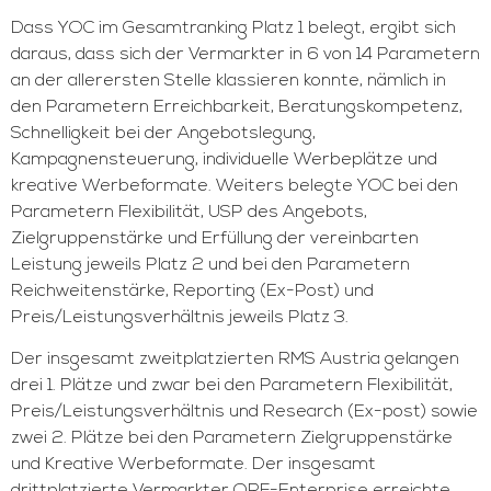
Dass YOC im Gesamtranking Platz 1 belegt, ergibt sich
daraus, dass sich der Vermarkter in 6 von 14 Parametern
an der allerersten Stelle klassieren konnte, nämlich in
den Parametern Erreichbarkeit, Beratungskompetenz,
Schnelligkeit bei der Angebotslegung,
Kampagnensteuerung, individuelle Werbeplätze und
kreative Werbeformate. Weiters belegte YOC bei den
Parametern Flexibilität, USP des Angebots,
Zielgruppenstärke und Erfüllung der vereinbarten
Leistung jeweils Platz 2 und bei den Parametern
Reichweitenstärke, Reporting (Ex-Post) und
Preis/Leistungsverhältnis jeweils Platz 3.
Der insgesamt zweitplatzierten RMS Austria gelangen
drei 1. Plätze und zwar bei den Parametern Flexibilität,
Preis/Leistungsverhältnis und Research (Ex-post) sowie
zwei 2. Plätze bei den Parametern Zielgruppenstärke
und Kreative Werbeformate. Der insgesamt