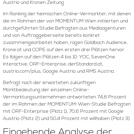
Austria und Kronen Zeitung.
Im Ranking der heimischen Online-Vermarkter, mit denen
die im Rahmen der von MOMENTUM Wien initiierten und
durchgeführten Studie Befragten aus Mediaagenturen
und von Auftraggeberseite bereits konkret
zusammengearbeitet haben, ragen Goldbach Audience,
Krone.at und COPE auf den ersten drei Plätzen hervor.
Es folgen auf den Plätzen 4 bis 10: YOC, SevenOne
Interactive, ORF-Enterprise, derStandard.at,
austria.com/plus, Google Austria und RMS Austria.
Befragt nach der erwarteten zukünftigen
Marktbedeutung der einzelnen Online-
Vermarktungsunternehmen antworteten 74,6 Prozent
der im Rahmen der MOMENTUM-Wien-Studie Befragten
mit ORF-Enterprise (Platz 1), 70,6 Prozent mit Google
Austria (Platz 2) und 50,4 Prozent mit willhaben (Platz 3).
Eingehende Analyse der