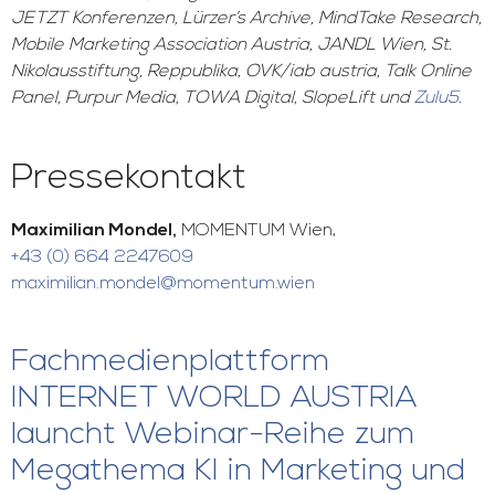
JETZT Konferenzen, Lürzer’s Archive, MindTake Research,
Mobile Marketing Association Austria, JANDL Wien, St.
Nikolausstiftung, Reppublika, OVK/iab austria, Talk Online
Panel, Purpur Media, TOWA Digital, SlopeLift und
Zulu5
.
Pressekontakt
Maximilian Mondel,
MOMENTUM Wien,
+43 (0) 664 2247609
maximilian.mondel@momentum.wien
Fachmedienplattform
INTERNET WORLD AUSTRIA
launcht Webinar-Reihe zum
Megathema KI in Marketing und