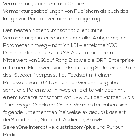
Vermarktungstöchtern und Online-
Vermarktungsabteilungen von Publishern als auch das
Image von Portfoliovermarktern abgefragt.
Den besten Notendurchschnitt aller Online-
Vermarktungsunternehmen über alle 14 abgefragten
Parameter hinweg – nämlich 1,61 – erreichte YOC.
Dahinter klassierte sich RMS Austria mit einem
Mittelwert von 1,91 auf Rang 2 sowie die ORF-Enterprise
mit einem Mittelwert von 1,96 auf Rang 3. Um einen Platz
das „Stockerl“ verpasst hat Teads.at mit einem
Mittelwert von 1,97. Den fünften Gesamtrang über
sämtliche Parameter hinweg erreichte willhaben mit
einem Notendurchschnitt von 1,99. Auf den Plätzen 6 bis
10 im Image-Check der Online-Vermarkter haben sich
folgende Unternehmen (teilweise ex aequo) klassiert:
derStandard.at, Goldbach Audience, ShowHeroes,
SevenOne Interactive, austria.com/plus und Purpur
Media.