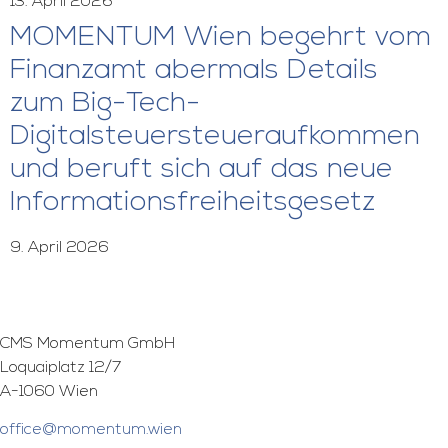
13. April 2026
MOMENTUM Wien begehrt vom
Finanzamt abermals Details
zum Big-Tech-
Digitalsteuersteueraufkommen
und beruft sich auf das neue
Informationsfreiheitsgesetz
9. April 2026
CMS Momentum GmbH
Loquaiplatz 12/7
A-1060 Wien
office@momentum.wien