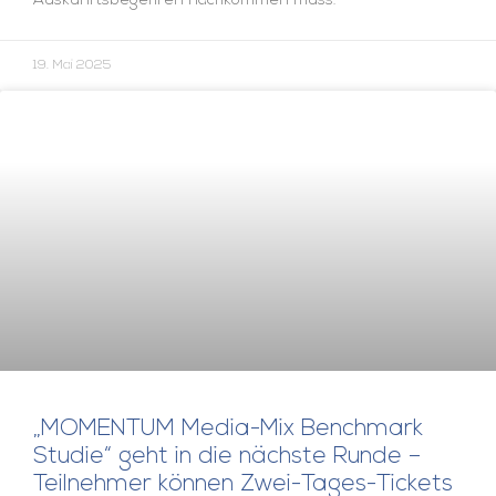
Auskunftsbegehren nachkommen muss.
19. Mai 2025
„MOMENTUM Media-Mix Benchmark
Studie“ geht in die nächste Runde –
Teilnehmer können Zwei-Tages-Tickets