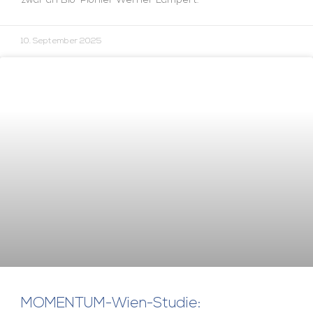
zwar an Bio-Pionier Werner Lampert.
10. September 2025
MOMENTUM-Wien-Studie: