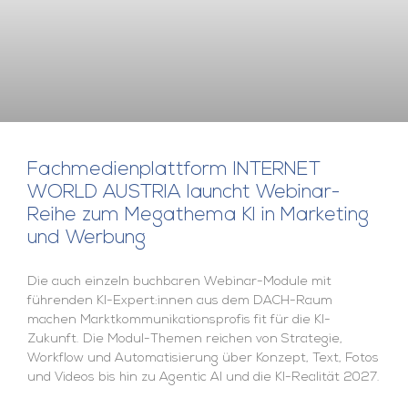
Fachmedienplattform INTERNET
WORLD AUSTRIA launcht Webinar-
Reihe zum Megathema KI in Marketing
und Werbung
Die auch einzeln buchbaren Webinar-Module mit
führenden KI-Expert:innen aus dem DACH-Raum
machen Marktkommunikationsprofis fit für die KI-
Zukunft. Die Modul-Themen reichen von Strategie,
Workflow und Automatisierung über Konzept, Text, Fotos
und Videos bis hin zu Agentic AI und die KI-Realität 2027.