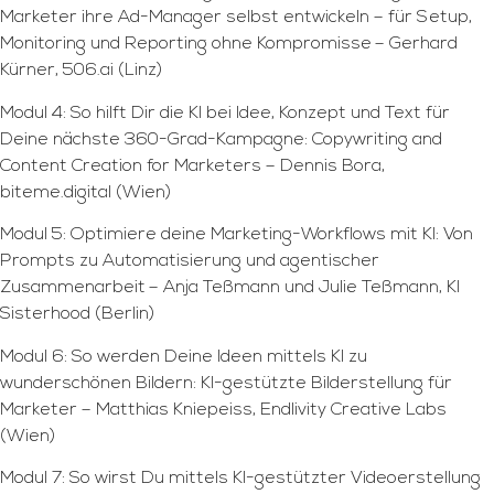
Marketer ihre Ad-Manager selbst entwickeln – für Setup,
Monitoring und Reporting ohne Kompromisse
– Gerhard
Kürner, 506.ai (Linz)
Modul 4: So hilft Dir die KI bei Idee, Konzept und Text für
Deine nächste 360-Grad-Kampagne: Copywriting and
Content Creation for Marketers – Dennis Bora,
biteme.digital (Wien)
Modul 5: Optimiere deine Marketing-Workflows mit KI: Von
Prompts zu Automatisierung und agentischer
Zusammenarbeit
– Anja Teßmann und Julie Teßmann, KI
Sisterhood (Berlin)
Modul 6: So werden Deine Ideen mittels KI zu
wunderschönen Bildern: KI-gestützte Bilderstellung für
Marketer – Matthias Kniepeiss, Endlivity Creative Labs
(Wien)
Modul 7: So wirst Du mittels KI-gestützter Videoerstellung