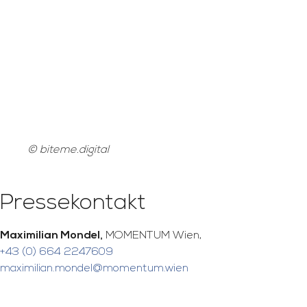
© biteme.digital
Pressekontakt
Maximilian Mondel,
MOMENTUM Wien,
+43 (0) 664 2247609
maximilian.mondel@momentum.wien