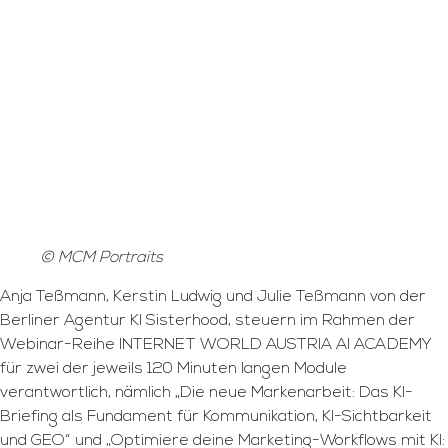
© MCM Portraits
Anja Teßmann, Kerstin Ludwig und Julie Teßmann von der
Berliner Agentur KI Sisterhood, steuern im Rahmen der
Webinar-Reihe INTERNET WORLD AUSTRIA AI ACADEMY
für zwei der jeweils 120 Minuten langen Module
verantwortlich, nämlich „Die neue Markenarbeit: Das KI-
Briefing als Fundament für Kommunikation, KI-Sichtbarkeit
und GEO“ und „Optimiere deine Marketing-Workflows mit KI: