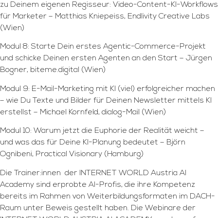
zu Deinem eigenen Regisseur: Video-Content-KI-Workflows
für Marketer – Matthias Kniepeiss, Endlivity Creative Labs
(Wien)
Modul 8: Starte Dein erstes Agentic-Commerce-Projekt
und schicke Deinen ersten Agenten an den Start – Jürgen
Bogner, biteme.digital (Wien)
Modul 9: E-Mail-Marketing mit KI (viel) erfolgreicher machen
– wie Du Texte und Bilder für Deinen Newsletter mittels KI
erstellst – Michael Kornfeld, dialog-Mail (Wien)
Modul 10: Warum jetzt die Euphorie der Realität weicht –
und was das für Deine KI-Planung bedeutet – Björn
Ognibeni, Practical Visionary (Hamburg)
Die Trainer:innen der INTERNET WORLD Austria AI
Academy sind erprobte AI-Profis, die ihre Kompetenz
bereits im Rahmen von Weiterbildungsformaten im DACH-
Raum unter Beweis gestellt haben. Die Webinare der