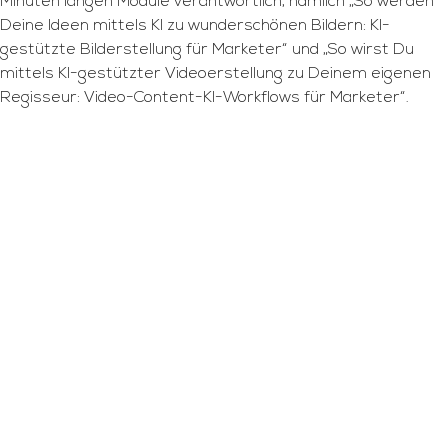
Minuten langen Module verantwortlich, nämlich „So werden
Deine Ideen mittels KI zu wunderschönen Bildern: KI-
gestützte Bilderstellung für Marketer“ und „So wirst Du
mittels KI-gestützter Videoerstellung zu Deinem eigenen
Regisseur: Video-Content-KI-Workflows für Marketer“.