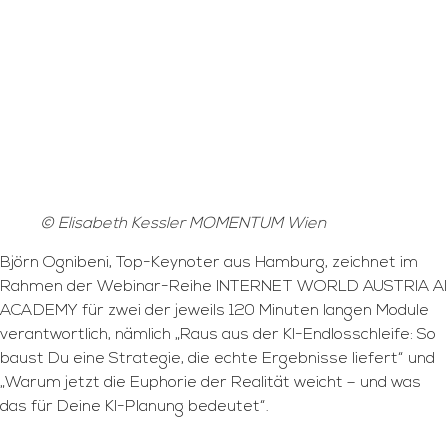
© Elisabeth Kessler MOMENTUM Wien
Björn Ognibeni, Top-Keynoter aus Hamburg, zeichnet im
Rahmen der Webinar-Reihe INTERNET WORLD AUSTRIA AI
ACADEMY für zwei der jeweils 120 Minuten langen Module
verantwortlich, nämlich „Raus aus der KI-Endlosschleife: So
baust Du eine Strategie, die echte Ergebnisse liefert“ und
„Warum jetzt die Euphorie der Realität weicht – und was
das für Deine KI-Planung bedeutet“.