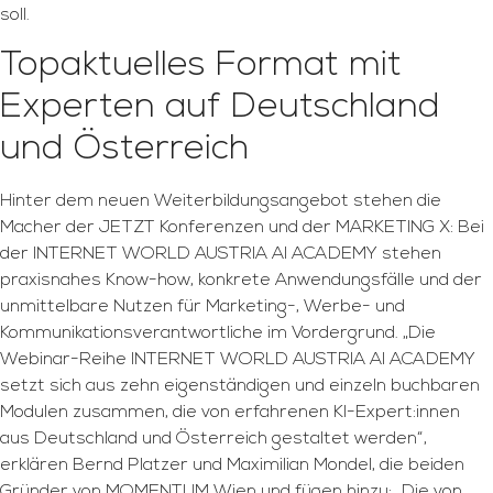
soll.
Topaktuelles Format mit
Experten auf Deutschland
und Österreich
Hinter dem neuen Weiterbildungsangebot stehen die
Macher der JETZT Konferenzen und der MARKETING X: Bei
der INTERNET WORLD AUSTRIA AI ACADEMY stehen
praxisnahes Know-how, konkrete Anwendungsfälle und der
unmittelbare Nutzen für Marketing-, Werbe- und
Kommunikationsverantwortliche im Vordergrund. „Die
Webinar-Reihe INTERNET WORLD AUSTRIA AI ACADEMY
setzt sich aus zehn eigenständigen und einzeln buchbaren
Modulen zusammen, die von erfahrenen KI-Expert:innen
aus Deutschland und Österreich gestaltet werden“,
erklären Bernd Platzer und Maximilian Mondel, die beiden
Gründer von MOMENTUM Wien und fügen hinzu: „Die von