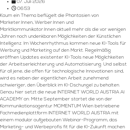
07. Juli 2026
06:53
Kaum ein Thema beflügelt die Phantasien von
Marketer:Innen, Werber:Innen und
Marktkommunikator:Innen aktuell mehr als die vor wenigen
Jahren noch undenkbaren Möglichkeiten der Künstlichen
Intelligenz. Im Wochenrhythmus kommen neue KI-Tools für
Werbung und Marketing auf den Markt. Regelmäßig
eröffnen Updates existenter KI-Tools neue Möglichkeiten
der Arbeitserleichterung und Automatisierung. Und selbst
für all jene, die offen für technologische Innovationen sind,
wird es neben der eigentlichen Arbeit zunehmend
schwieriger, den Überblick im KI-Dschungel zu behalten.
Genau hier setzt die neue INTERNET WORLD AUSTRIA AI
ACADEMY an: Mitte September startet die von der
Kommunikationsagentur MOMENTUM Wien betriebene
Fachmedienplattform INTERNET WORLD AUSTRIA mit
einem modular aufgebauten Webinar-Programm, das
Marketing- und Werbeprofis fit für die KI-Zukunft machen