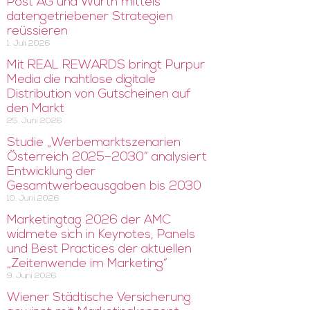
Post AG und Würth mittels
datengetriebener Strategien
reüssieren
1. Juli 2026
Mit REAL REWARDS bringt Purpur
Media die nahtlose digitale
Distribution von Gutscheinen auf
den Markt
25. Juni 2026
Studie „Werbemarktszenarien
Österreich 2025–2030“ analysiert
Entwicklung der
Gesamtwerbeausgaben bis 2030
10. Juni 2026
Marketingtag 2026 der AMC
widmete sich in Keynotes, Panels
und Best Practices der aktuellen
„Zeitenwende im Marketing“
9. Juni 2026
Wiener Städtische Versicherung