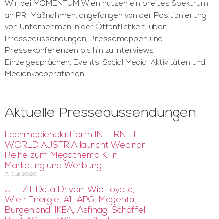
Wir bei MOMENTUM Wien nutzen ein breites Spektrum
an PR-Maßnahmen: angefangen von der Positionierung
von Unternehmen in der Öffentlichkeit, über
Presseaussendungen, Pressemappen und
Pressekonferenzen bis hin zu Interviews,
Einzelgesprächen, Events, Social Media-Aktivitäten und
Medienkooperationen.
Aktuelle Presseaussendungen
Fachmedienplattform INTERNET
WORLD AUSTRIA launcht Webinar-
Reihe zum Megathema KI in
Marketing und Werbung
7. Juli 2026
JETZT Data Driven: Wie Toyota,
Wien Energie, A1, APG, Magenta,
Burgenland, IKEA, Asfinag, Schöffel,