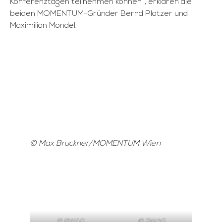
Konferenztagen teilnehmen können“, erklären die
beiden MOMENTUM-Gründer Bernd Platzer und
Maximilian Mondel.
© Max Bruckner/MOMENTUM Wien
© BWAG
© BWAG