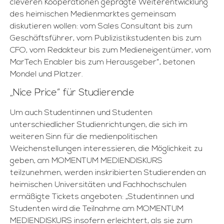
cleveren Kooperationen geprägte Weiterentwicklung
des heimischen Medienmarktes gemeinsam
diskutieren wollen: vom Sales Consultant bis zum
Geschäftsführer, vom Publizistikstudenten bis zum
CFO, vom Redakteur bis zum Medieneigentümer, vom
MarTech Enabler bis zum Herausgeber“, betonen
Mondel und Platzer.
„Nice Price“ für Studierende
Um auch Studentinnen und Studenten
unterschiedlicher Studienrichtungen, die sich im
weiteren Sinn für die medienpolitischen
Weichenstellungen interessieren, die Möglichkeit zu
geben, am MOMENTUM MEDIENDISKURS
teilzunehmen, werden inskribierten Studierenden an
heimischen Universitäten und Fachhochschulen
ermäßigte Tickets angeboten: „Studentinnen und
Studenten wird die Teilnahme am MOMENTUM
MEDIENDISKURS insofern erleichtert, als sie zum