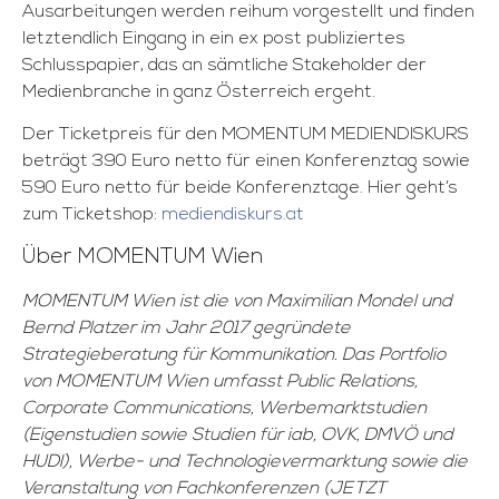
Ausarbeitungen werden reihum vorgestellt und finden
letztendlich Eingang in ein ex post publiziertes
Schlusspapier, das an sämtliche Stakeholder der
Medienbranche in ganz Österreich ergeht.
Der Ticketpreis für den MOMENTUM MEDIENDISKURS
beträgt 390 Euro netto für einen Konferenztag sowie
590 Euro netto für beide Konferenztage. Hier geht’s
zum Ticketshop:
mediendiskurs.at
Über MOMENTUM Wien
MOMENTUM Wien ist die von Maximilian Mondel und
Bernd Platzer im Jahr 2017 gegründete
Strategieberatung für Kommunikation. Das Portfolio
von MOMENTUM Wien umfasst Public Relations,
Corporate Communications, Werbemarktstudien
(Eigenstudien sowie Studien für iab, OVK, DMVÖ und
HUDI), Werbe- und Technologievermarktung sowie die
Veranstaltung von Fachkonferenzen (JETZT