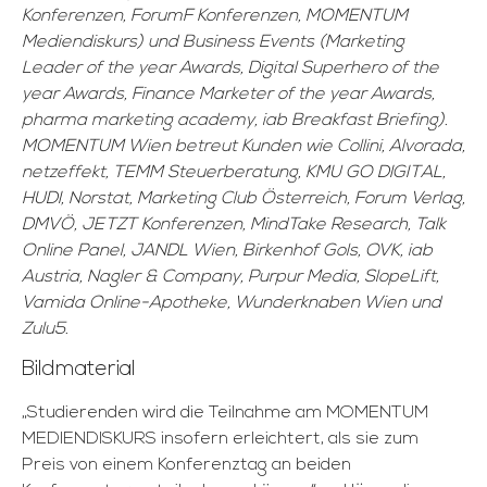
Konferenzen, ForumF Konferenzen, MOMENTUM
Mediendiskurs) und Business Events (Marketing
Leader of the year Awards, Digital Superhero of the
year Awards, Finance Marketer of the year Awards,
pharma marketing academy, iab Breakfast Briefing).
MOMENTUM Wien betreut Kunden wie Collini, Alvorada,
netzeffekt, TEMM Steuerberatung, KMU GO DIGITAL,
HUDI, Norstat, Marketing Club Österreich, Forum Verlag,
DMVÖ, JETZT Konferenzen, MindTake Research, Talk
Online Panel, JANDL Wien, Birkenhof Gols, OVK, iab
Austria, Nagler & Company, Purpur Media, SlopeLift,
Vamida Online-Apotheke, Wunderknaben Wien und
Zulu5.
Bildmaterial
„Studierenden wird die Teilnahme am MOMENTUM
MEDIENDISKURS insofern erleichtert, als sie zum
Preis von einem Konferenztag an beiden