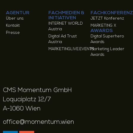
AGENTUR
FACHMEDIEN &
FACHKONFERENZ
INITIATIVEN
Über uns
JETZT Konferenz
INTERNET WORLD
Kontakt
MARKETING X
Austria
AWARDS
Presse
Digital Ad Trust
Digital Superhero
Austria
Awards
MARKETINGLIVE.EVENTS
Marketing Leader
Awards
CMS Momentum GmbH
Loquaiplatz 12/7
A-1060 Wien
office@momentum.wien