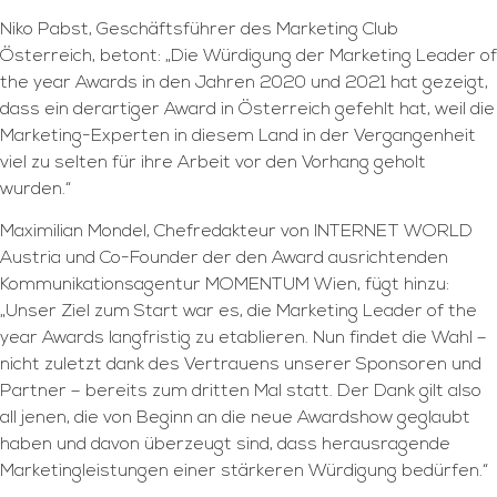
Niko Pabst, Geschäftsführer des Marketing Club
Österreich, betont: „Die Würdigung der Marketing Leader of
the year Awards in den Jahren 2020 und 2021 hat gezeigt,
dass ein derartiger Award in Österreich gefehlt hat, weil die
Marketing-Experten in diesem Land in der Vergangenheit
viel zu selten für ihre Arbeit vor den Vorhang geholt
wurden.“
Maximilian Mondel, Chefredakteur von INTERNET WORLD
Austria und Co-Founder der den Award ausrichtenden
Kommunikationsagentur MOMENTUM Wien, fügt hinzu:
„Unser Ziel zum Start war es, die Marketing Leader of the
year Awards langfristig zu etablieren. Nun findet die Wahl –
nicht zuletzt dank des Vertrauens unserer Sponsoren und
Partner – bereits zum dritten Mal statt. Der Dank gilt also
all jenen, die von Beginn an die neue Awardshow geglaubt
haben und davon überzeugt sind, dass herausragende
Marketingleistungen einer stärkeren Würdigung bedürfen.“