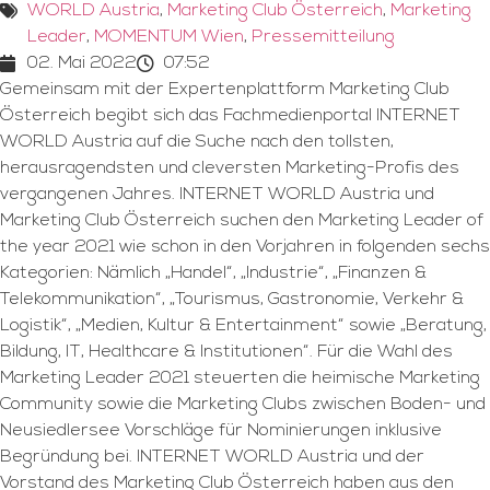
WORLD Austria
,
Marketing Club Österreich
,
Marketing
Leader
,
MOMENTUM Wien
,
Pressemitteilung
02. Mai 2022
07:52
Gemeinsam mit der Expertenplattform Marketing Club
Österreich begibt sich das Fachmedienportal INTERNET
WORLD Austria auf die Suche nach den tollsten,
herausragendsten und cleversten Marketing-Profis des
vergangenen Jahres. INTERNET WORLD Austria und
Marketing Club Österreich suchen den Marketing Leader of
the year 2021 wie schon in den Vorjahren in folgenden sechs
Kategorien: Nämlich „Handel“, „Industrie“, „Finanzen &
Telekommunikation“, „Tourismus, Gastronomie, Verkehr &
Logistik“, „Medien, Kultur & Entertainment“ sowie „Beratung,
Bildung, IT, Healthcare & Institutionen“. Für die Wahl des
Marketing Leader 2021 steuerten die heimische Marketing
Community sowie die Marketing Clubs zwischen Boden- und
Neusiedlersee Vorschläge für Nominierungen inklusive
Begründung bei. INTERNET WORLD Austria und der
Vorstand des Marketing Club Österreich haben aus den