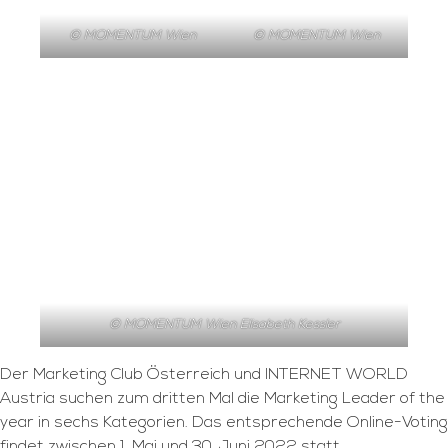
© MOMENTUM Wien
© MOMENTUM Wien
© MOMENTUM Wien Elisabeth Kessler
Der Marketing Club Österreich und INTERNET WORLD
Austria suchen zum dritten Mal die Marketing Leader of the
year in sechs Kategorien. Das entsprechende Online-Voting
findet zwischen 1. Mai und 30. Juni 2022 statt.