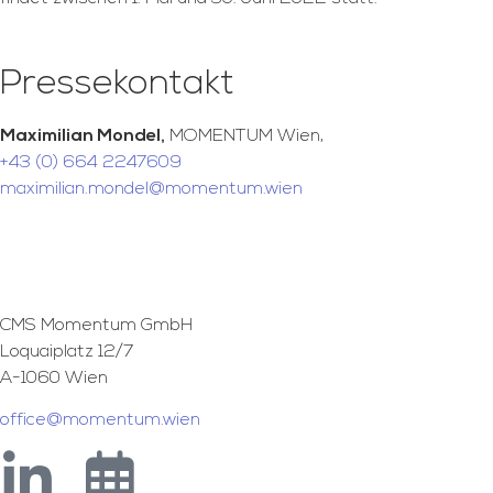
Pressekontakt
Maximilian Mondel,
MOMENTUM Wien,
+43 (0) 664 2247609
maximilian.mondel@momentum.wien
CMS Momentum GmbH
Loquaiplatz 12/7
A-1060 Wien
office@momentum.wien