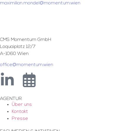
maximilian.mondel@momentum.wien
CMS Momentum GmbH
Loquaiplatz 12/7
A-1060 Wien
office@momentum.wien
AGENTUR
Über uns
Kontakt
Presse