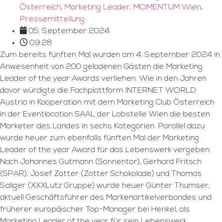
Österreich
,
Marketing Leader
,
MOMENTUM Wien
,
Pressemitteilung
05. September 2024
09:28
Zum bereits fünften Mal wurden am 4. September 2024 in
Anwesenheit von 200 geladenen Gästen die Marketing
Leader of the year Awards verliehen. Wie in den Jahren
davor würdigte die Fachplattform INTERNET WORLD
Austria in Kooperation mit dem Marketing Club Österreich
in der Eventlocation SAAL der Labstelle Wien die besten
Marketer des Landes in sechs Kategorien. Parallel dazu
wurde heuer zum ebenfalls fünften Mal der Marketing
Leader of the year Award für das Lebenswerk vergeben.
Nach Johannes Gutmann (Sonnentor), Gerhard Fritsch
(SPAR), Josef Zotter (Zotter Schokolade) und Thomas
Saliger (XXXLutz Gruppe) wurde heuer Günter Thumser,
aktuell Geschäftsführer des Markenartikelverbandes und
früherer europäischer Top-Manager bei Henkel, als
Marketing Leader of the year für sein Lebenswerk