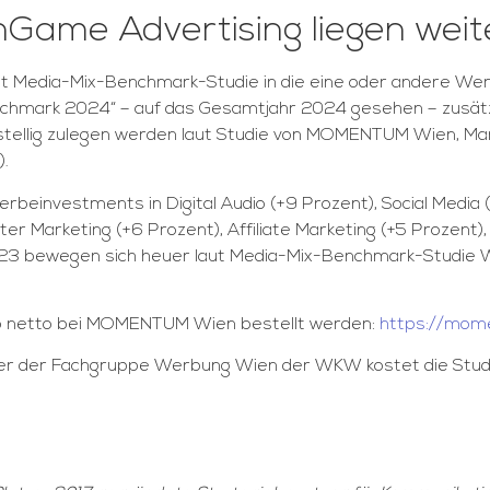
nGame Advertising liegen weit
 Media-Mix-Benchmark-Studie in die eine oder andere Werb
nchmark 2024“
– auf das Gesamtjahr 2024 gesehen – zusät
weistellig zulegen werden laut Studie von MOMENTUM Wien, 
).
rbeinvestments in Digital Audio (+9 Prozent), Social Media 
r Marketing (+6 Prozent), Affiliate Marketing (+5 Prozent),
 2023 bewegen sich heuer laut Media-Mix-Benchmark-Studie
ro netto bei MOMENTUM Wien bestellt werden:
https://mom
eder der Fachgruppe Werbung Wien der WKW kostet die Studi