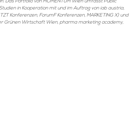
on. Das Portfolio von MOMENTUM Wien umfasst Public
ien in Kooperation mit und im Auftrag von iab austria,
JETZT Konferenzen, ForumF Konferenzen, MARKETING X) und
r Grünen Wirtschaft Wien, pharma marketing academy,