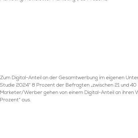
Zum Digital-Anteil an der Gesamtwerbung im eigenen Un
Studie 2024“ 8 Prozent der Befragten „zwischen 21 und 40 
Marketer/Werber gehen von einem Digital-Anteil an ihren 
Prozent“ aus.