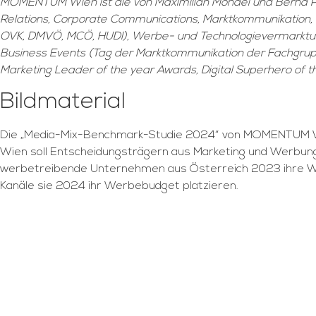
MOMENTUM Wien ist die von Maximilian Mondel und Bernd P
Relations, Corporate Communications, Marktkommunikation,
OVK, DMVÖ, MCÖ, HUDI), Werbe- und Technologievermarktun
Business Events (Tag der Marktkommunikation der Fachg
Marketing Leader of the year Awards, Digital Superhero of 
Bildmaterial
Die „Media-Mix-Benchmark-Studie 2024“ von MOMENTUM Wi
Wien soll Entscheidungsträgern aus Marketing und Werbung 
werbetreibende Unternehmen aus Österreich 2023 ihre Wer
Kanäle sie 2024 ihr Werbebudget platzieren.