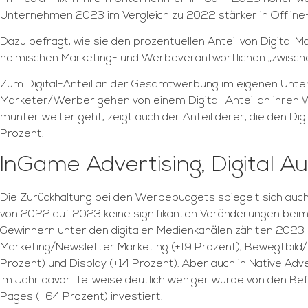
Unternehmen 2023 im Vergleich zu 2022 stärker in Offline-
Dazu befragt, wie sie den prozentuellen Anteil von Digital
heimischen Marketing- und Werbeverantwortlichen „zwischen
Zum Digital-Anteil an der Gesamtwerbung im eigenen Unter
Marketer/Werber gehen von einem Digital-Anteil an ihren W
munter weiter geht, zeigt auch der Anteil derer, die den 
Prozent.
InGame Advertising, Digital A
Die Zurückhaltung bei den Werbebudgets spiegelt sich auc
von 2022 auf 2023 keine signifikanten Veränderungen beim
Gewinnern unter den digitalen Medienkanälen zählten 2023 I
Marketing/Newsletter Marketing (+19 Prozent), Bewegtbild/Vi
Prozent) und Display (+14 Prozent). Aber auch in Native Adv
im Jahr davor. Teilweise deutlich weniger wurde von den Bef
Pages (-64 Prozent) investiert.