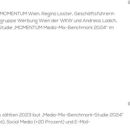
r MOMENTUM Wien, Regina Loster, Geschäftsführerin
chgruppe Werbung Wien der WKW und Andreas Ladich,
die Studie „MOMENTUM Media-Mix-Benchmark 2024“ im
©
en zählten 2023 laut „Media-Mix-Benchmark-Studie 2024“
t), Social Media (+20 Prozent) und E-Mail-