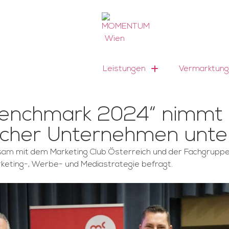
Leistungen
Vermarktung
Benchmark 2024“ nimmt d
scher Unternehmen unte
mit dem Marketing Club Österreich und der Fachgruppe W
rketing-, Werbe- und Mediastrategie befragt.