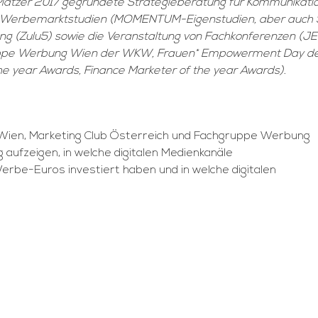
latzer 2017 gegründete Strategieberatung für Kommunikati
 Werbemarktstudien (MOMENTUM-Eigenstudien, aber auch Stud
g (Zulu5) sowie die Veranstaltung von Fachkonferenzen (
ruppe Werbung Wien der WKW, Frauen* Empowerment Day de
the year Awards, Finance Marketer of the year Awards).
en, Marketing Club Österreich und Fachgruppe Werbung
aufzeigen, in welche digitalen Medienkanäle
be-Euros investiert haben und in welche digitalen