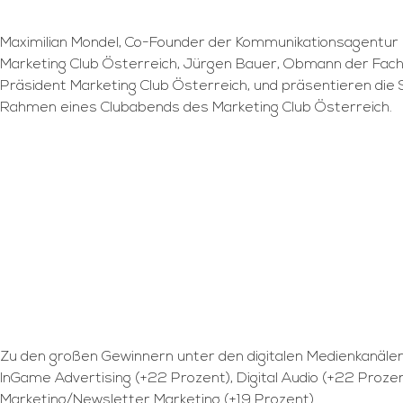
Maximilian Mondel, Co-Founder der Kommunikationsagentu
Marketing Club Österreich, Jürgen Bauer, Obmann der Fa
Präsident Marketing Club Österreich, und präsentieren 
Rahmen eines Clubabends des Marketing Club Österreich.
Zu den großen Gewinnern unter den digitalen Medienkanäl
InGame Advertising (+22 Prozent), Digital Audio (+22 Prozen
Marketing/Newsletter Marketing (+19 Prozent).