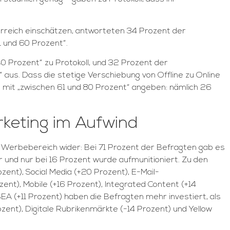
terreich einschätzen, antworteten 34 Prozent der
 und 60 Prozent“.
 Prozent“ zu Protokoll, und 32 Prozent der
aus. Dass die stetige Verschiebung von Offline zu Online
 mit „zwischen 61 und 80 Prozent“ angeben: nämlich 26
rketing im Aufwind
 Werbebereich wider: Bei 71 Prozent der Befragten gab es
und nur bei 16 Prozent wurde aufmunitioniert. Zu den
ent), Social Media (+20 Prozent), E-Mail-
ent), Mobile (+16 Prozent), Integrated Content (+14
SEA (+11 Prozent) haben die Befragten mehr investiert, als
ozent), Digitale Rubrikenmärkte (-14 Prozent) und Yellow