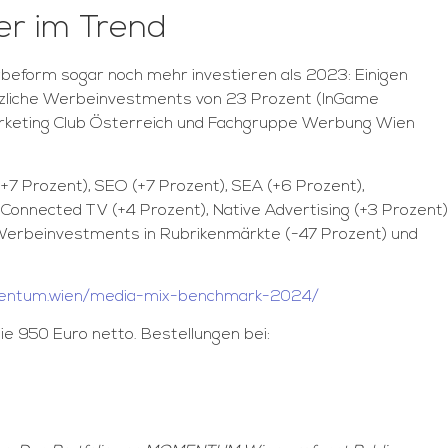
er im Trend
eform sogar noch mehr investieren als 2023: Einigen
zliche Werbeinvestments von 23 Prozent (InGame
Marketing Club Österreich und Fachgruppe Werbung Wien
(+7 Prozent), SEO (+7 Prozent), SEA (+6 Prozent),
 Connected TV (+4 Prozent), Native Advertising (+3 Prozent)
 Werbeinvestments in Rubrikenmärkte (-47 Prozent) und
entum.wien/media-mix-benchmark-2024/
e 950 Euro netto. Bestellungen bei: