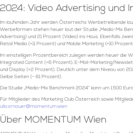
2024: Video Advertising und I
Im laufenden Jahr werden Österreichs Werbetreibende laut
Werbeformen stehen heuer laut der Studie „Media-Mix Be
Advertising) und 21 Prozent (Video) ins Haus. Ebenfalls z
Retail Media (+11 Prozent) und Mobile Marketing (+10 Prozent
Im einstelligen Prozentbereich zulegen werden heuer die We
Integrated Content (+6 Prozent), E-Mail-Marketing/Newslette
und Display (+2 Prozent). Deutlich unter dem Niveau von
Gelbe Seiten (- 61 Prozent).
Die Studie „Media-Mix Benchmark 2024“ kann um 1.500 Eu
Für Mitglieder des Marketing Club Österreich sowie Mitgli
ulla.ornauer@momentum.wien
Über MOMENTUM Wien