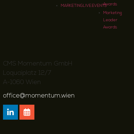
Awards
MARKETINGLIVE.EVENTS
Marketing
Leader
Awards
CMS Momentum GmbH
Loquaiplatz 12/7
A-1060 Wien
office@momentum.wien