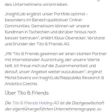
des Unternehmens vorantreiben.
„InsightLab ergänzt unser Portfolio optimal –
besonders im Bereich qualitativer Online-
Communities. Gemeinsam können wir unsere
KundInnen in Tschechien und darüber hinaus noch
besser betreuen“, erklärt Klaus Oberecker, Vorstand
und Gründer der Tito & Friends AG.
„Mit Tito & Friends gewinnen wir einen starken Partner
mit internationaler Ausrichtung, der unsere Werte
teilt. Ich freue mich auf die Zusammenarbeit und
darauf, unser Angebot weiter auszubauen“, ergänzt
Michal Severa von InsightLab/Reppublika Research &
Analytics Czechia.
Über Tito & Friends
Die
Tito & Friends Holding AG
ist die Dachgesellschaft
der eigentümergeführten Unternehmensgruppe, zu