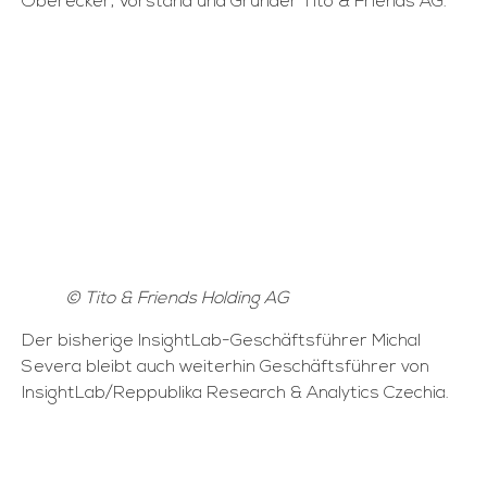
Oberecker, Vorstand und Gründer Tito & Friends AG.
© Tito & Friends Holding AG
Der bisherige InsightLab-Geschäftsführer Michal
Severa bleibt auch weiterhin Geschäftsführer von
InsightLab/Reppublika Research & Analytics Czechia.