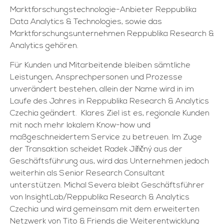
Marktforschungstechnologie-Anbieter Reppublika
Data Analytics & Technologies, sowie das
Marktforschungsunternehmen Reppublika Research &
Analytics gehören.
Für Kunden und Mitarbeitende bleiben sämtliche
Leistungen, Ansprechpersonen und Prozesse
unverändert bestehen, allein der Name wird in im
Laufe des Jahres in Reppublika Research & Analytics
Czechia geändert. Klares Ziel ist es, regionale Kunden
mit noch mehr lokalem Know-how und
maßgeschneidertem Service zu betreuen. Im Zuge
der Transaktion scheidet Radek Jiřičný aus der
Geschäftsführung aus, wird das Unternehmen jedoch
weiterhin als Senior Research Consultant
unterstützen. Michal Severa bleibt Geschäftsführer
von InsightLab/Reppublika Research & Analytics
Czechia und wird gemeinsam mit dem erweiterten
Netzwerk von Tito & Friends die Weiterentwicklung