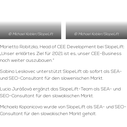
© Michael Kobler/SlopeLift
© Michael Kobler/SlopeLift
Marietta Robitzka, Head of CEE Development bei SlopeLift:
„Unser erklärtes Ziel für 2021 ist es, unser CEE-Business
noch weiter auszubauen.“
Sabina Leskovec unterstützt SlopeLift ab sofort als SEA-
und SEO-Consultant für den slowenischen Markt.
Lucia Jurášová ergänzt das SlopeLift-Team als SEA- und
SEO-Consultant für den slowakischen Markt.
Michaela Kopanicova wurde von SlopeLift als SEA- und SEO-
Consultant für den slowakischen Markt geholt.