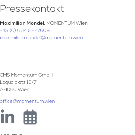
Pressekontakt
Maximilian Mondel,
MOMENTUM Wien,
+43 (0) 664 2247609
maximilian.mondel@momentum.wien
CMS Momentum GmbH
Loquaiplatz 12/7
A-1060 Wien
office@momentum.wien