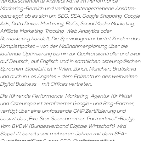
verkaufsorientierte Allzweckwaffe im Performance-
Marketing-Bereich und verfolgt datengetriebene Ansätze:
ganz egal, ob es sich um SEO, SEA, Google Shopping, Google
Ads, Data Driven Marketing, FloCs, Social Media Marketing,
Affiliate Marketing, Tracking, Web Analytics oder
Remarketing handelt. Die Spezialagentur bietet Kunden das
Komplettpaket – von der Maßnahmenplanung über die
laufende Optimierung bis hin zur Qualitätskontrolle: und zwar
auf Deutsch, auf Englisch und in sämtlichen osteuropäischen
Sprachen. SlopeLift ist in Wien, Zürich, München, Bratislava
und auch in Los Angeles – dem Epizentrum des weltweiten
Digital Business – mit Offices vertreten.
Die führende Performance-Marketing-Agentur für Mittel-
und Osteuropa ist zertifizierter Google- und Bing-Partner,
verfügt über eine umfassende GMP Zertifizierung und
besitzt das „Five Star Searchmetrics Partnerlevel“-Badge.
Vom BVDW (Bundesverband Digitale Wirtschaft) wird
SlopeLift bereits seit mehreren Jahren mit dem SEA-