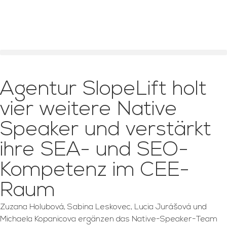
Agentur SlopeLift holt
vier weitere Native
Speaker und verstärkt
ihre SEA- und SEO-
Kompetenz im CEE-
Raum
Zuzana Holubová, Sabina Leskovec, Lucia Jurášová und
Michaela Kopanicova ergänzen das Native-Speaker-Team