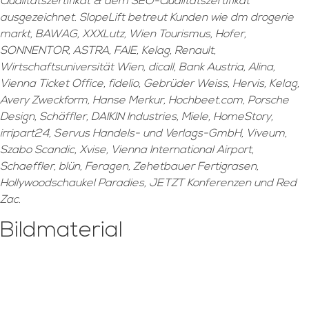
Qualitätszertifikat & dem SEO-Qualitätszertifikat
ausgezeichnet. SlopeLift betreut Kunden wie dm drogerie
markt, BAWAG, XXXLutz, Wien Tourismus, Hofer,
SONNENTOR, ASTRA, FAIE, Kelag, Renault,
Wirtschaftsuniversität Wien, dicall, Bank Austria, Alina,
Vienna Ticket Office, fidelio, Gebrüder Weiss, Hervis, Kelag,
Avery Zweckform, Hanse Merkur, Hochbeet.com, Porsche
Design, Schäffler, DAIKIN Industries, Miele, HomeStory,
irripart24, Servus Handels- und Verlags-GmbH, Viveum,
Szabo Scandic, Xvise, Vienna International Airport,
Schaeffler, blün, Feragen, Zehetbauer Fertigrasen,
Hollywoodschaukel Paradies, JETZT Konferenzen und Red
Zac.
Bildmaterial