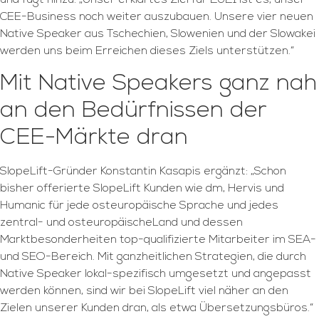
und fügt hinzu: „Unser erklärtes Ziel für 2021 ist es, unser
CEE-Business noch weiter auszubauen. Unsere vier neuen
Native Speaker aus Tschechien, Slowenien und der Slowakei
werden uns beim Erreichen dieses Ziels unterstützen.“
Mit Native Speakers ganz nah
an den Bedürfnissen der
CEE-Märkte dran
SlopeLift-Gründer Konstantin Kasapis ergänzt: „Schon
bisher offerierte SlopeLift Kunden wie dm, Hervis und
Humanic für jede osteuropäische Sprache und jedes
zentral- und osteuropäischeLand und dessen
Marktbesonderheiten top-qualifizierte Mitarbeiter im SEA-
und SEO-Bereich. Mit ganzheitlichen Strategien, die durch
Native Speaker lokal-spezifisch umgesetzt und angepasst
werden können, sind wir bei SlopeLift viel näher an den
Zielen unserer Kunden dran, als etwa Übersetzungsbüros.“