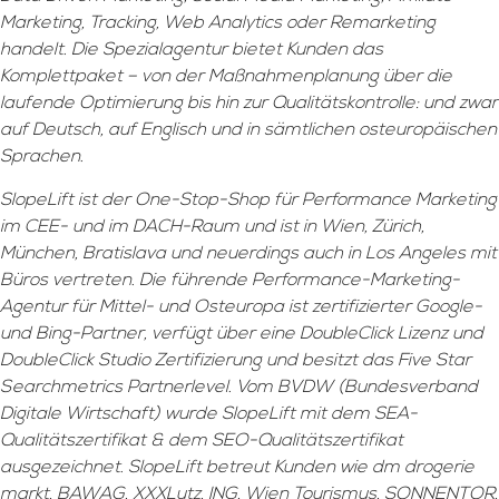
Marketing, Tracking, Web Analytics oder Remarketing
handelt. Die Spezialagentur bietet Kunden das
Komplettpaket – von der Maßnahmenplanung über die
laufende Optimierung bis hin zur Qualitätskontrolle: und zwar
auf Deutsch, auf Englisch und in sämtlichen osteuropäischen
Sprachen.
SlopeLift ist der One-Stop-Shop für Performance Marketing
im CEE- und im DACH-Raum und ist in Wien, Zürich,
München, Bratislava und neuerdings auch in Los Angeles mit
Büros vertreten. Die führende Performance-Marketing-
Agentur für Mittel- und Osteuropa ist zertifizierter Google-
und Bing-Partner, verfügt über eine DoubleClick Lizenz und
DoubleClick Studio Zertifizierung und besitzt das Five Star
Searchmetrics Partnerlevel. Vom BVDW (Bundesverband
Digitale Wirtschaft) wurde SlopeLift mit dem SEA-
Qualitätszertifikat & dem SEO-Qualitätszertifikat
ausgezeichnet. SlopeLift betreut Kunden wie dm drogerie
markt, BAWAG, XXXLutz, ING, Wien Tourismus, SONNENTOR,