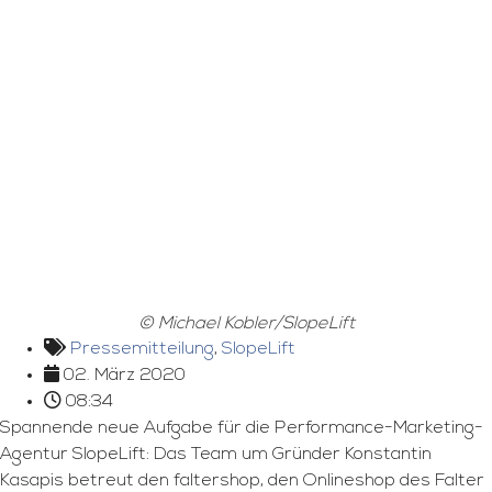
© Michael Kobler/SlopeLift
Pressemitteilung
,
SlopeLift
02. März 2020
08:34
Spannende neue Aufgabe für die Performance-Marketing-
Agentur SlopeLift: Das Team um Gründer Konstantin
Kasapis betreut den faltershop, den Onlineshop des Falter