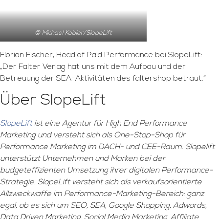
© Michael Kobler/SlopeLift
Florian Fischer, Head of Paid Performance bei SlopeLift:
„Der Falter Verlag hat uns mit dem Aufbau und der
Betreuung der SEA-Aktivitäten des faltershop betraut.“
Über SlopeLift
SlopeLift
ist eine Agentur für High End Performance
Marketing und versteht sich als One-Stop-Shop für
Performance Marketing im DACH- und CEE-Raum. Slopelift
unterstützt Unternehmen und Marken bei der
budgeteffizienten Umsetzung ihrer digitalen Performance-
Strategie. SlopeLift versteht sich als verkaufsorientierte
Allzweckwaffe im Performance-Marketing-Bereich: ganz
egal, ob es sich um SEO, SEA, Google Shopping, Adwords,
Data Driven Marketing, Social Media Marketing, Affiliate