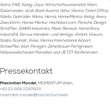
Astra, FAIE, Kelag, Joya, Wirtschaftsuniversität Wien,
Salamander, dcall, Bank Austria, Alina, Vienna Ticket Office,
fidelio, Gebrüder Weiss, Hervis, HanseMerkur, Kelag, Avery
Zweckform, Hanse Merkur, Hochbeet.com, Porsche Design,
Schäffler, DAIKIN Industries, Miele, Renault, HomeStory,
irripart24, Servus Handels- und Verlags-GmbH, Viveum,
Szabo Scandic, Xvise, Vienna International Airport,
Schaeffler, blün, Feragen, Zehetbauer Fertigrasen,
Hollywoodschaukel Paradies und JETZT Konferenzen.
Pressekontakt
Maximilian Mondel,
MOMENTUM Wien,
+43 (0) 664 2247609
maximilian.mondel@momentum.wien