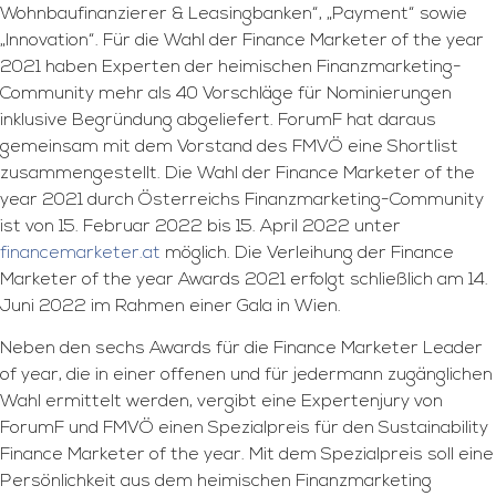
Wohnbaufinanzierer & Leasingbanken“, „Payment“ sowie
„Innovation“. Für die Wahl der Finance Marketer of the year
2021 haben Experten der heimischen Finanzmarketing-
Community mehr als 40 Vorschläge für Nominierungen
inklusive Begründung abgeliefert. ForumF hat daraus
gemeinsam mit dem Vorstand des FMVÖ eine Shortlist
zusammengestellt. Die Wahl der Finance Marketer of the
year 2021 durch Österreichs Finanzmarketing-Community
ist von 15. Februar 2022 bis 15. April 2022 unter
financemarketer.at
möglich. Die Verleihung der Finance
Marketer of the year Awards 2021 erfolgt schließlich am 14.
Juni 2022 im Rahmen einer Gala in Wien.
Neben den sechs Awards für die Finance Marketer Leader
of year, die in einer offenen und für jedermann zugänglichen
Wahl ermittelt werden, vergibt eine Expertenjury von
ForumF und FMVÖ einen Spezialpreis für den Sustainability
Finance Marketer of the year. Mit dem Spezialpreis soll eine
Persönlichkeit aus dem heimischen Finanzmarketing