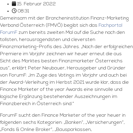
15. Februar 2022
08:31
Gemeinsam mit der Brancheninstitution Finanz-Marketing
Verband Österreich (FMVÖ) begibt sich das
Fachportal
ForumF
zum bereits zweiten Mal auf die Suche nach den
tollsten, herausragendsten und cleversten
Finanzmarketing-Profis des Jahres. „Nach der erfolgreichen
Premiere im Vorjahr zeichnen wir heuer erneut die aus
Sicht des Marktes besten Finanzmarketer Österreichs
aus“, erklärt Peter Neubauer, Herausgeber und Gründer
von ForumF: „Im Zuge des Votings im Vorjahr und auch bei
der Award-Verleihung im Herbst 2021 wurde klar, dass die
Finance Marketer of the year Awards eine sinnvolle und
logische Ergänzung bestehender Auszeichnungen im
Finanzbereich in Österreich sind.“
ForumF sucht den Finance Marketer of the year heuer in
folgenden sechs Kategorien: „Banken“, „Versicherungen“,
„Fonds & Online Broker“, „Bausparkassen,