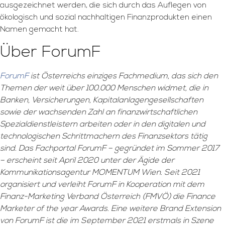
ausgezeichnet werden, die sich durch das Auflegen von
ökologisch und sozial nachhaltigen Finanzprodukten einen
Namen gemacht hat.
Über ForumF
ForumF
ist Österreichs einziges Fachmedium, das sich den
Themen der weit über 100.000 Menschen widmet, die in
Banken, Versicherungen, Kapitalanlagengesellschaften
sowie der wachsenden Zahl an finanzwirtschaftlichen
Spezialdienstleistern arbeiten oder in den digitalen und
technologischen Schrittmachern des Finanzsektors tätig
sind. Das Fachportal ForumF – gegründet im Sommer 2017
– erscheint seit April 2020 unter der Ägide der
Kommunikationsagentur MOMENTUM Wien. Seit 2021
organisiert und verleiht ForumF in Kooperation mit dem
Finanz-Marketing Verband Österreich (FMVÖ)
die Finance
Marketer of the year Awards. Eine weitere Brand Extension
von ForumF ist die im September 2021 erstmals in Szene