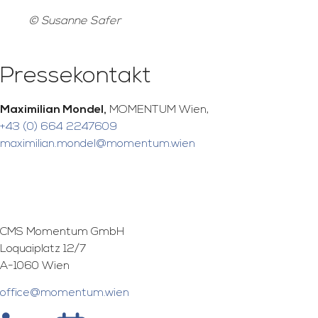
© Susanne Safer
Pressekontakt
Maximilian Mondel,
MOMENTUM Wien,
+43 (0) 664 2247609
maximilian.mondel@momentum.wien
CMS Momentum GmbH
Loquaiplatz 12/7
A-1060 Wien
office@momentum.wien