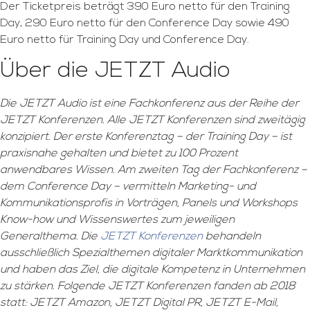
Der Ticketpreis beträgt 390 Euro netto für den Training
Day, 290 Euro netto für den Conference Day sowie 490
Euro netto für Training Day und Conference Day.
Über die JETZT Audio
Die JETZT Audio ist eine Fachkonferenz aus der Reihe der
JETZT Konferenzen. Alle JETZT Konferenzen sind zweitägig
konzipiert. Der erste Konferenztag – der Training Day – ist
praxisnahe gehalten und bietet zu 100 Prozent
anwendbares Wissen. Am zweiten Tag der Fachkonferenz –
dem Conference Day – vermitteln Marketing- und
Kommunikationsprofis in Vorträgen, Panels und Workshops
Know-how und Wissenswertes zum jeweiligen
Generalthema. Die
JETZT Konferenzen
behandeln
ausschließlich Spezialthemen digitaler Marktkommunikation
und haben das Ziel, die digitale Kompetenz in Unternehmen
zu stärken. Folgende JETZT Konferenzen fanden ab 2018
statt: JETZT Amazon, JETZT Digital PR, JETZT E-Mail,