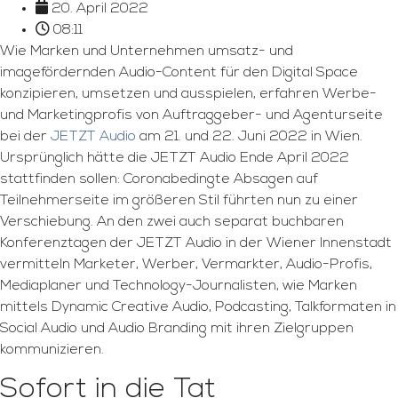
20. April 2022
08:11
Wie Marken und Unternehmen umsatz- und
imagefördernden Audio-Content für den Digital Space
konzipieren, umsetzen und ausspielen, erfahren Werbe-
und Marketingprofis von Auftraggeber- und Agenturseite
bei der
JETZT Audio
am 21. und 22. Juni 2022 in Wien.
Ursprünglich hätte die JETZT Audio Ende April 2022
stattfinden sollen: Coronabedingte Absagen auf
Teilnehmerseite im größeren Stil führten nun zu einer
Verschiebung. An den zwei auch separat buchbaren
Konferenztagen der JETZT Audio in der Wiener Innenstadt
vermitteln Marketer, Werber, Vermarkter, Audio-Profis,
Mediaplaner und Technology-Journalisten, wie Marken
mittels Dynamic Creative Audio, Podcasting, Talkformaten in
Social Audio und Audio Branding mit ihren Zielgruppen
kommunizieren.
Sofort in die Tat