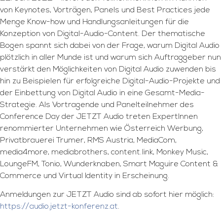
von Keynotes, Vorträgen, Panels und Best Practices jede
Menge Know-how und Handlungsanleitungen für die
Konzeption von Digital-Audio-Content. Der thematische
Bogen spannt sich dabei von der Frage, warum Digital Audio
plötzlich in aller Munde ist und warum sich Auftraggeber nun
verstärkt den Möglichkeiten von Digital Audio zuwenden bis
hin zu Beispielen für erfolgreiche Digital-Audio-Projekte und
der Einbettung von Digital Audio in eine Gesamt-Media-
Strategie. Als Vortragende und Panelteilnehmer des
Conference Day der JETZT Audio treten ExpertInnen
renommierter Unternehmen wie Österreich Werbung,
Privatbrauerei Trumer, RMS Austria, MediaCom,
media4more, mediabrothers, content.link, Monkey Music,
LoungeFM, Tonio, Wunderknaben, Smart Maguire Content &
Commerce und Virtual Identity in Erscheinung.
Anmeldungen zur JETZT Audio sind ab sofort hier möglich:
https://audio.jetzt-konferenz.at
.