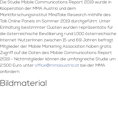
Die Studie Mobile Communications Report 2019 wurde in
Kooperation der MMA Austria und dem
Marktforschungsinstitut MindTake Research mithilfe des
Talk Online Panels im Sommer 2019 durchgeführt. Unter
Einhaltung bestimmter Quoten wurden repräsentativ für
die österreichische Bevölkerung rund 1.000 österreichische
Internet-NutzerInnen zwischen 15 und 69 Jahren befragt.
Mitglieder der Mobile Marketing Association haben gratis
Zugriff auf die Daten des Mobile Communications Report
2019 – Nichtmitglieder können die umfangreiche Studie um
2.500 Euro unter
office@mmaaustria.at
bei der MMA
anfordern.
Bildmaterial