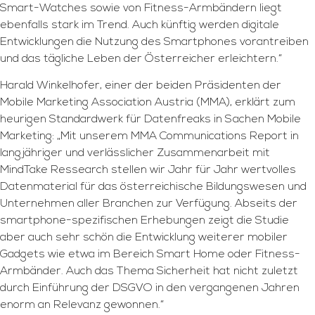
Smart-Watches sowie von Fitness-Armbändern liegt
ebenfalls stark im Trend. Auch künftig werden digitale
Entwicklungen die Nutzung des Smartphones vorantreiben
und das tägliche Leben der Österreicher erleichtern.“
Harald Winkelhofer, einer der beiden Präsidenten der
Mobile Marketing Association Austria (MMA), erklärt zum
heurigen Standardwerk für Datenfreaks in Sachen Mobile
Marketing: „Mit unserem MMA Communications Report in
langjähriger und verlässlicher Zusammenarbeit mit
MindTake Ressearch stellen wir Jahr für Jahr wertvolles
Datenmaterial für das österreichische Bildungswesen und
Unternehmen aller Branchen zur Verfügung. Abseits der
smartphone-spezifischen Erhebungen zeigt die Studie
aber auch sehr schön die Entwicklung weiterer mobiler
Gadgets wie etwa im Bereich Smart Home oder Fitness-
Armbänder. Auch das Thema Sicherheit hat nicht zuletzt
durch Einführung der DSGVO in den vergangenen Jahren
enorm an Relevanz gewonnen.“