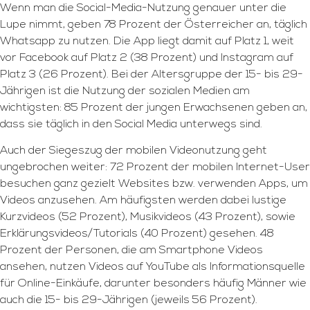
Wenn man die Social-Media-Nutzung genauer unter die
Lupe nimmt, geben 78 Prozent der Österreicher an, täglich
Whatsapp zu nutzen. Die App liegt damit auf Platz 1, weit
vor Facebook auf Platz 2 (38 Prozent) und Instagram auf
Platz 3 (26 Prozent). Bei der Altersgruppe der 15- bis 29-
Jährigen ist die Nutzung der sozialen Medien am
wichtigsten: 85 Prozent der jungen Erwachsenen geben an,
dass sie täglich in den Social Media unterwegs sind.
Auch der Siegeszug der mobilen Videonutzung geht
ungebrochen weiter: 72 Prozent der mobilen Internet-User
besuchen ganz gezielt Websites bzw. verwenden Apps, um
Videos anzusehen. Am häufigsten werden dabei lustige
Kurzvideos (52 Prozent), Musikvideos (43 Prozent), sowie
Erklärungsvideos/Tutorials (40 Prozent) gesehen. 48
Prozent der Personen, die am Smartphone Videos
ansehen, nutzen Videos auf YouTube als Informationsquelle
für Online-Einkäufe, darunter besonders häufig Männer wie
auch die 15- bis 29-Jährigen (jeweils 56 Prozent).