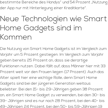
bestimmte Bereiche des Handys“ und 54 Prozent „Nutzung
der App nur mit Hinterlegung einer Kreditkarte“.
Neue Technologien wie Smart
Home Gadgets sind im
Kommen
Die Nutzung von Smart Home Gadgets ist im Vergleich zum
Vorjahr um 5 Prozent gestiegen. Im Vergleich zum Vorjahr
geben bereits 25 Prozent an, dass sie derartige
Funktionen nutzen. Dabei fällt auf, dass Männer hier mit 33
Prozent weit vor den Frauen liegen (17 Prozent). Auch das
Alter spielt hier eine wichtige Rolle, denn Smart Home
Gadgets sind bei der jüngeren Generation weitaus
beliebter: Bei den 15- bis 29-Jährigen geben 38 Prozent
an, ein Smart Home Gadget zu verwenden, bei den 30- bis
39- Jährigen sind es nur noch 28 Prozent, bei den 40- bis
49-Jährigen 24 Prozent, bei den 50- bis 59-Jährigen 19