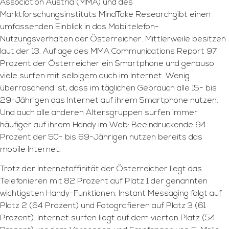
Association Austria (MMA) und des
Marktforschungsinstituts MindTake Researchgibt einen
umfassenden Einblick in das Mobiltelefon-
Nutzungsverhalten der Österreicher. Mittlerweile besitzen
laut der 13. Auflage des MMA Communications Report 97
Prozent der Österreicher ein Smartphone und genauso
viele surfen mit selbigem auch im Internet. Wenig
überraschend ist, dass im täglichen Gebrauch alle 15- bis
29-Jährigen das Internet auf ihrem Smartphone nutzen.
Und auch alle anderen Altersgruppen surfen immer
häufiger auf ihrem Handy im Web: Beeindruckende 94
Prozent der 50- bis 69-Jährigen nutzen bereits das
mobile Internet.
Trotz der Internetaffinität der Österreicher liegt das
Telefonieren mit 82 Prozent auf Platz 1 der genannten
wichtigsten Handy-Funktionen. Instant Messaging folgt auf
Platz 2 (64 Prozent) und Fotografieren auf Platz 3 (61
Prozent). Internet surfen liegt auf dem vierten Platz (54