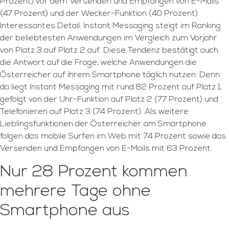
Prozent) vor dem Versenden und Empfangen von E-Mails
(47 Prozent) und der Wecker-Funktion (40 Prozent).
Interessantes Detail: Instant Messaging steigt im Ranking
der beliebtesten Anwendungen im Vergleich zum Vorjahr
von Platz 3 auf Platz 2 auf. Diese Tendenz bestätigt auch
die Antwort auf die Frage, welche Anwendungen die
Österreicher auf ihrem Smartphone täglich nutzen: Denn
da liegt Instant Messaging mit rund 82 Prozent auf Platz 1,
gefolgt von der Uhr-Funktion auf Platz 2 (77 Prozent) und
Telefonieren auf Platz 3 (74 Prozent). Als weitere
Lieblingsfunktionen der Österreicher am Smartphone
folgen das mobile Surfen im Web mit 74 Prozent sowie das
Versenden und Empfangen von E-Mails mit 63 Prozent.
Nur 28 Prozent kommen
mehrere Tage ohne
Smartphone aus