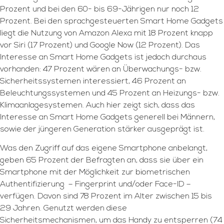
Prozent und bei den 60- bis 69-Jährigen nur noch 12
Prozent. Bei den sprachgesteuerten Smart Home Gadgets
liegt die Nutzung von Amazon Alexa mit 18 Prozent knapp
vor Siri (17 Prozent) und Google Now (12 Prozent). Das
Interesse an Smart Home Gadgets ist jedoch durchaus
vorhanden: 47 Prozent wären an Überwachungs- bzw.
Sicherheitssystemen interessiert, 46 Prozent an
Beleuchtungssystemen und 45 Prozent an Heizungs- bzw.
Klimaanlagesystemen. Auch hier zeigt sich, dass das
Interesse an Smart Home Gadgets generell bei Männern,
sowie der jüngeren Generation stärker ausgeprägt ist.
Was den Zugriff auf das eigene Smartphone anbelangt,
geben 65 Prozent der Befragten an, dass sie über ein
Smartphone mit der Möglichkeit zur biometrischen
Authentifizierung – Fingerprint und/oder Face-ID –
verfügen. Davon sind 78 Prozent im Alter zwischen 15 bis
29 Jahren. Genutzt werden diese
Sicherheitsmechanismen, um das Handy zu entsperren (74