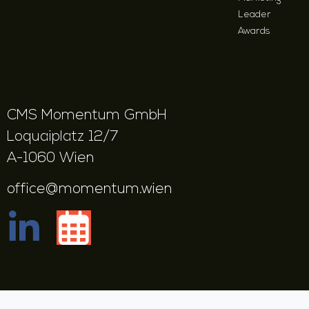
Leader
Awards
CMS Momentum GmbH
Loquaiplatz 12/7
A-1060 Wien
office@momentum.wien