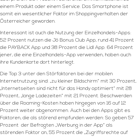
einem Produkt oder einem Service. Das Smartphone ist
somit ein wesentlicher Faktor im Shoppingverhalten der
Österreicher geworden.
Interessant ist auch die Nutzung der Einzelhandels-Apps:
52 Prozent nutzen die Jö Bonus Club App, rund 41 Prozent
die PAYBACK App und 38 Prozent die Lidl App. 64 Prozent
jener, die eine Einzelhandels-App verwenden, haben auch
ihre Kundenkarte dort hinterlegt.
Die Top 3 unter den Störfaktoren bei der mobilen
Internetnutzung sind: „zu kleiner Bildschirm“ mit 30 Prozent,
„Internetseiten sind nicht für das Handy optimiert“ mit 28
Prozent, „lange Ladezeiten“ mit 21 Prozent. Beschwerden
über die Roaming-Kosten haben hingegen von 16 auf 12
Prozent weiter abgenommen. Auch bei den Apps gibt es
Faktoren, die als störend empfunden werden: So geben 57
Prozent der Befragten „Werbung in der App“ als
störenden Faktor an, 55 Prozent die „Zugriffsrechte auf