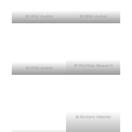
© MMA Austria
© MMA Austria
© MindTake Research
© MMA Austria
© Barbara Nidetzky