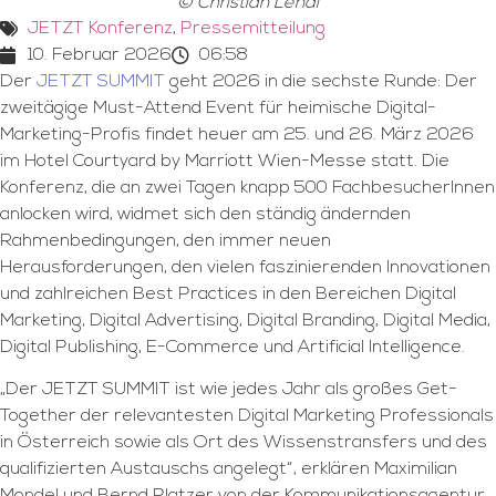
© Christian Lendl
JETZT Konferenz
,
Pressemitteilung
10. Februar 2026
06:58
Der
JETZT SUMMIT
geht 2026 in die sechste Runde: Der
zweitägige Must-Attend Event für heimische Digital-
Marketing-Profis findet heuer am 25. und 26. März 2026
im Hotel Courtyard by Marriott Wien-Messe statt. Die
Konferenz, die an zwei Tagen knapp 500 FachbesucherInnen
anlocken wird, widmet sich den ständig ändernden
Rahmenbedingungen, den immer neuen
Herausforderungen, den vielen faszinierenden Innovationen
und zahlreichen Best Practices in den Bereichen Digital
Marketing, Digital Advertising, Digital Branding, Digital Media,
Digital Publishing, E-Commerce und Artificial Intelligence.
„Der JETZT SUMMIT ist wie jedes Jahr als großes Get-
Together der relevantesten Digital Marketing Professionals
in Österreich sowie als Ort des Wissenstransfers und des
qualifizierten Austauschs angelegt“, erklären Maximilian