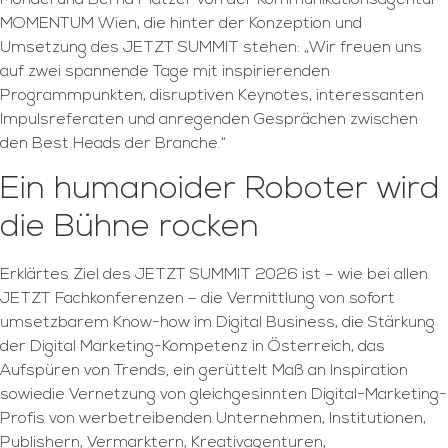
Mondel und Bernd Platzer von der Kommunikationsagentur
MOMENTUM Wien, die hinter der Konzeption und
Umsetzung des JETZT SUMMIT stehen: „Wir freuen uns
auf zwei spannende Tage mit inspirierenden
Programmpunkten, disruptiven Keynotes, interessanten
Impulsreferaten und anregenden Gesprächen zwischen
den Best Heads der Branche.“
Ein humanoider Roboter wird
die Bühne rocken
Erklärtes Ziel des JETZT SUMMIT 2026 ist – wie bei allen
JETZT Fachkonferenzen – die Vermittlung von sofort
umsetzbarem Know-how im Digital Business, die Stärkung
der Digital Marketing-Kompetenz in Österreich, das
Aufspüren von Trends
,
ein gerüttelt Maß an Inspiration
sowiedie Vernetzung von gleichgesinnten Digital-Marketing-
Profis von werbetreibenden Unternehmen, Institutionen,
Publishern, Vermarktern, Kreativagenturen,