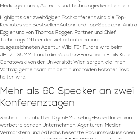
Mediaagenturen, AdTechs und Technologiedienstleistern.
Highlights der zweitägigen Fachkonferenz sind die Top-
Keynotes von Bestseller-Autorin und Top-Speakerin Anitra
Eggler und von Thomas Ragger, Partner und Chief
Technology Officer der vielfach international
ausgezeichneten Agentur Wild. Für Furore wird beim
JETZT SUMMIT auch die Robotics-Forscherin Emily Kate
Genatowski von der Universität Wien sorgen, die ihren
Vortrag gemeinsam mit dem humanoiden Roboter Tova
halten wird.
Mehr als 60 Speaker an zwei
Konferenztagen
Sechs mit namhaften Digital-Marketing-ExpertInnen von
werbetreibenden Unternehmen, Agenturen, Medien,
Vermarktern und AdTechs besetzte Podiumsdiskussionen