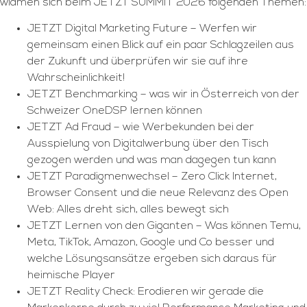
widmen sich beim JETZT SUMMIT 2026 folgenden Themen:
JETZT Digital Marketing Future – Werfen wir
gemeinsam einen Blick auf ein paar Schlagzeilen aus
der Zukunft und überprüfen wir sie auf ihre
Wahrscheinlichkeit!
JETZT Benchmarking – was wir in Österreich von der
Schweizer OneDSP lernen können
JETZT Ad Fraud – wie Werbekunden bei der
Ausspielung von Digitalwerbung über den Tisch
gezogen werden und was man dagegen tun kann
JETZT Paradigmenwechsel – Zero Click Internet,
Browser Consent und die neue Relevanz des Open
Web: Alles dreht sich, alles bewegt sich
JETZT Lernen von den Giganten – Was können Temu,
Meta, TikTok, Amazon, Google und Co besser und
welche Lösungsansätze ergeben sich daraus für
heimische Player
JETZT Reality Check: Erodieren wir gerade die