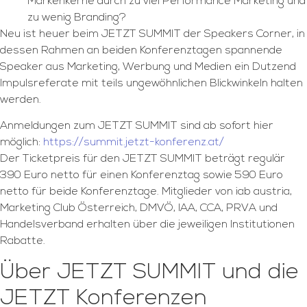
Markenkerne durch zu viel Performance Marketing und
zu wenig Branding?
Neu ist heuer beim JETZT SUMMIT der Speakers Corner, in
dessen Rahmen an beiden Konferenztagen spannende
Speaker aus Marketing, Werbung und Medien ein Dutzend
Impulsreferate mit teils ungewöhnlichen Blickwinkeln halten
werden.
Anmeldungen zum JETZT SUMMIT sind ab sofort hier
möglich:
https://summit.jetzt-konferenz.at/
Der Ticketpreis für den JETZT SUMMIT beträgt regulär
390 Euro netto für einen Konferenztag sowie 590 Euro
netto für beide Konferenztage. Mitglieder von iab austria,
Marketing Club Österreich, DMVÖ, IAA, CCA, PRVA und
Handelsverband erhalten über die jeweiligen Institutionen
Rabatte.
Über JETZT SUMMIT und die
JETZT Konferenzen