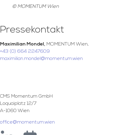
© MOMENTUM Wien
Pressekontakt
Maximilian Mondel,
MOMENTUM Wien,
+43 (0) 664 2247609
maximilian.mondel@momentum.wien
CMS Momentum GmbH
Loquaiplatz 12/7
A-1060 Wien
office@momentum.wien