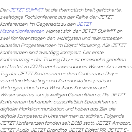
Der
JETZT SUMMIT
ist die thematisch breit gefächerte,
zweitägige Fachkonferenz aus der Reihe der JETZT
Konferenzen. Im Gegensatz zu den
JETZT
Nischenkonferenzen
widmet sich der JETZT SUMMIT an
zwei Konferenztagen den wichtigsten und relevantesten
aktuellen Fragestellungen im Digital Marketing. Alle JETZT
Konferenzen sind zweitägig konzipiert. Der erste
Konferenztag – der Training Day – ist praxisnahe gehalten
und bietet zu 100 Prozent anwendbares Wissen. Am zweiten
Tag der JETZT Konferenzen – dem Conference Day –
vermitteln Marketing- und Kommunikationsprofis in
Vorträgen, Panels und Workshops Know-how und
Wissenswertes zum jeweiligen Generalthema. Die JETZT
Konferenzen behandeln ausschließlich Spezialthemen
digitaler Marktkommunikation und haben das Ziel, die
digitale Kompetenz in Unternehmen zu stärken. Folgende
JETZT Konferenzen fanden seit 2018 statt: JETZT Amazon,
JETZT Audio, JETZT Branding, JETZT Digital PR, JETZT E-