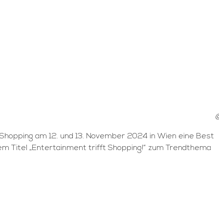
©
ZT Shopping am 12. und 13. November 2024 in Wien eine Best
m Titel „Entertainment trifft Shopping!“ zum Trendthema