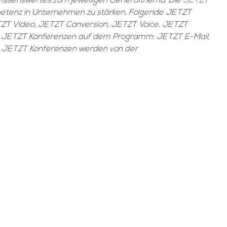
Wissenswertes zum jeweiligen Generalthema. Die
JETZT
mpetenz in Unternehmen zu stärken. Folgende JETZT
TZT Video, JETZT Conversion, JETZT Voice, JETZT
de JETZT Konferenzen auf dem Programm: JETZT E-Mail,
e JETZT Konferenzen werden von der