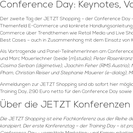
Conference Day: Keynotes, Vo
Der zweite Tag der JETZT Shopping – der Conference Day 
Themenfeld E-Commerce und konkrete Handlungsanleitungen 
Commerce über Trendthemen wie Retail Media und Live Sh
Best Cases – auch in Zusammenhang mit dem Einsatz von K
Als Vortragende und Panel-TeilnehmerInnen am Conference D
und Marc Mauerlechner (beide [
m
]
studio), Peter Rosenkran
Cosima Serban (digimetive), Joachim Feher (RMS Austria), N
Pham, Christian Reiser und Stephanie Mauerer (e-dialog), M
Anmeldungen zur JETZT Shopping sind ab sofort hier mögli
Training Day, 290 Euro netto für den Conference Day sowie
Über die JETZT Konferenzen
Die JETZT Shopping ist eine Fachkonferenz aus der Reihe 
konzipiert. Der erste Konferenztag – der Training Day – is