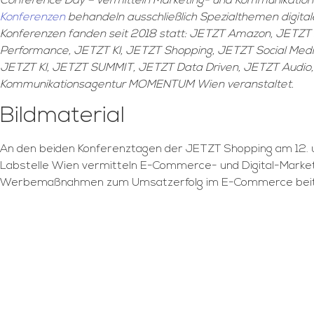
Conference Day – vermitteln Marketing- und Kommunikation
Konferenzen
behandeln ausschließlich Spezialthemen digita
Konferenzen fanden seit 2018 statt: JETZT Amazon, JETZT 
Performance, JETZT KI, JETZT Shopping, JETZT Social Med
JETZT KI, JETZT SUMMIT, JETZT Data Driven, JETZT Audio,
Kommunikationsagentur MOMENTUM Wien veranstaltet.
Bildmaterial
An den beiden Konferenztagen der JETZT Shopping am 12. 
Labstelle Wien vermitteln E-Commerce- und Digital-Market
Werbemaßnahmen zum Umsatzerfolg im E-Commerce beit