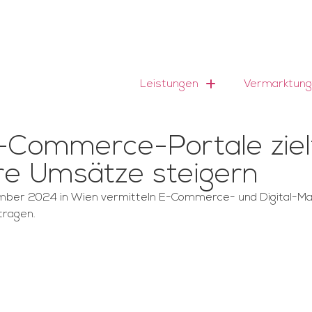
Leistungen
Vermarktung
-Commerce-Portale ziel
re Umsätze steigern
mber 2024 in Wien vermitteln E-Commerce- und Digital-Mar
ragen.