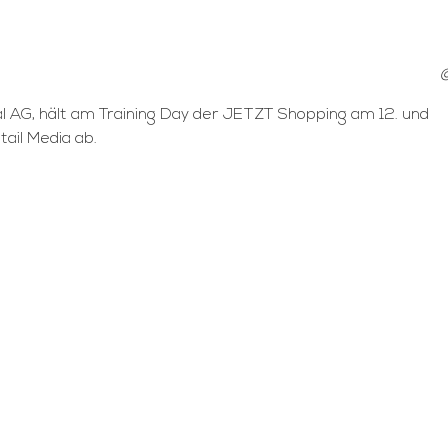
©
al AG, hält am Training Day der JETZT Shopping am 12. und
il Media ab.