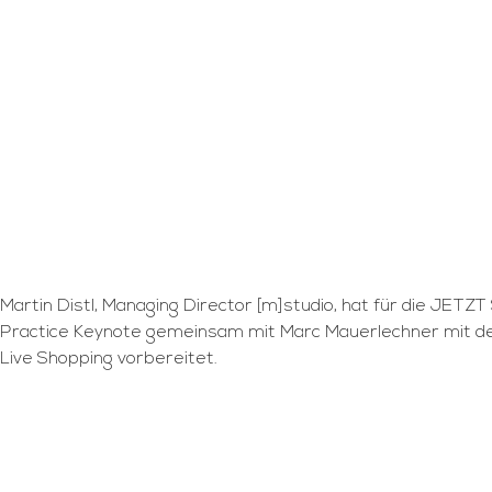
Martin Distl, Managing Director [m]studio, hat für die JET
Practice Keynote gemeinsam mit Marc Mauerlechner mit de
Live Shopping vorbereitet.