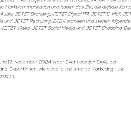
sprofis in Vorträgen, Panels und Workshops Know-how und 
ler Marktkommunikation und haben das Ziel, die digitale Ko
Audio, JETZT Branding, JETZT Digital PR, JETZT E-Mail, JE
ia und JETZT Recruiting. 2024 standen und stehen folgen
 JETZT Video, JETZT Social Media und JETZT Shopping. Di
und 13. November 2024 in der Eventlocation SAAL der
ing-ExpertInnen, wie clevere und smarte Marketing- und
ragen.