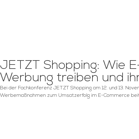
JETZT Shopping: Wie E
Werbung treiben und ih
Bei der Fachkonferenz JETZT Shopping am 12. und 13. Nove
Werbemaßnahmen zum Umsatzerfolg im E-Commerce beit