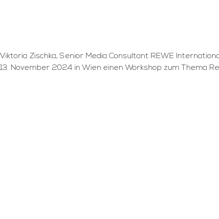
Viktoria Zischka, Senior Media Consultant REWE Internation
13. November 2024 in Wien einen Workshop zum Thema Reta