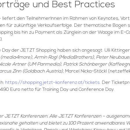
rträge und Best Practices
– liefert den TeilnehmerInnen im Rahmen von Keynotes, Vo
für zukünftige Verkaufserfolge. Der thematische Bogen spa
opping bis hin zu Payment als Zünglein an der Waage im 
I.
ay der JETZT Shopping haben sich angesagt: Ulli Kittinger 
z (media4more), Armin Rogl (MediaBrothers), Peter Neubaue
icole Artner (UM Panmedia), Patrick Schönberger (Kaffeegrei
arcus Zinn (Goldbach Austria),
Marcel Nicka-Stöckl (netzeffe
ch:
https://shopping.jetzt-konferenz.at/tickets
. Der Ticketp
 490 Euro netto für Training Day und Conference Day.
der JETZT Konferenzen. Alle JETZT Konferenzen – ausgenom
t praxisnahe gehalten und bietet zu 100 Prozent anwendbare