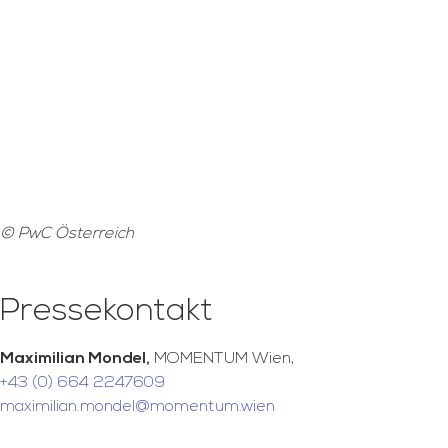
© PwC Österreich
Pressekontakt
Maximilian Mondel,
MOMENTUM Wien,
+43 (0) 664 2247609
maximilian.mondel@momentum.wien