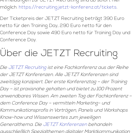
Anmeldungen zur JETZT Recruiting sind ab sofort hier
möglich:
https://recruiting.jetzt-konferenz.at/tickets
.
Der Ticketpreis der JETZT Recruiting beträgt 390 Euro
netto für den Training Day, 290 Euro netto für den
Conference Day sowie 490 Euro netto für Training Day und
Conference Day.
Über die JETZT Recruiting
Die
JETZT Recruiting
ist eine Fachkonferenz aus der Reihe
der JETZT Konferenzen. Alle JETZT Konferenzen sind
zweitägig konzipiert. Der erste Konferenztag – der Training
Day – ist praxisnahe gehalten und bietet zu 100 Prozent
anwendbares Wissen. Am zweiten Tag der Fachkonferenz –
dem Conference Day – vermitteln Marketing- und
Kommunikationsprofis in Vorträgen, Panels und Workshops
Know-how und Wissenswertes zum jeweiligen
Generalthema. Die
JETZT Konferenzen
behandeln
ausschließlich Spezialthemen digitaler Marktkommunikation