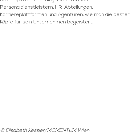
und Employer-Branding-Experten von
Personaldienstleistern, HR-Abteilungen,
Karriereplattformen und Agenturen, wie man die besten
Köpfe für sein Unternehmen begeistert.
© Elisabeth Kessler/MOMENTUM Wien