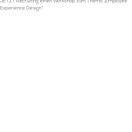
JETZT Recruiting einen Workshop zum Thema „Employee
Experience Design“.