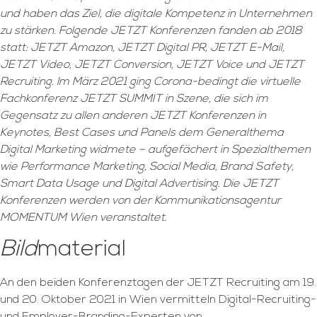
und haben das Ziel, die digitale Kompetenz in Unternehmen
zu stärken. Folgende JETZT Konferenzen fanden ab 2018
statt: JETZT Amazon, JETZT Digital PR, JETZT E-Mail,
JETZT Video, JETZT Conversion, JETZT Voice und JETZT
Recruiting. Im März 2021 ging Corona-bedingt die virtuelle
Fachkonferenz JETZT SUMMIT in Szene, die sich im
Gegensatz zu allen anderen JETZT Konferenzen in
Keynotes, Best Cases und Panels dem Generalthema
Digital Marketing widmete – aufgefächert in Spezialthemen
wie Performance Marketing, Social Media, Brand Safety,
Smart Data Usage und Digital Advertising. Die JETZT
Konferenzen werden von der Kommunikationsagentur
MOMENTUM Wien veranstaltet.
Bild
material
An den beiden Konferenztagen der JETZT Recruiting am 19.
und 20. Oktober 2021 in Wien vermitteln Digital-Recruiting-