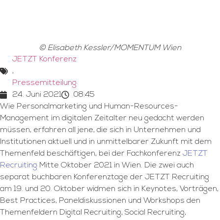
© Elisabeth Kessler/MOMENTUM Wien
JETZT Konferenz
,
Pressemitteilung
24. Juni 2021
08:45
Wie Personalmarketing und Human-Resources-
Management im digitalen Zeitalter neu gedacht werden
müssen, erfahren all jene, die sich in Unternehmen und
Institutionen aktuell und in unmittelbarer Zukunft mit dem
Themenfeld beschäftigen, bei der Fachkonferenz
JETZT
Recruiting
Mitte Oktober 2021 in Wien. Die zwei auch
separat buchbaren Konferenztage der JETZT Recruiting
am 19. und 20. Oktober widmen sich in Keynotes, Vorträgen,
Best Practices, Paneldiskussionen und Workshops den
Themenfeldern Digital Recruiting, Social Recruiting,