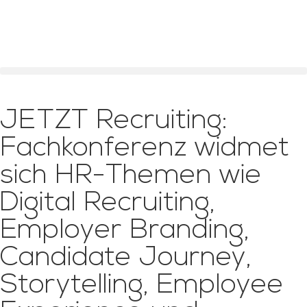
JETZT Recruiting:
Fachkonferenz widmet
sich HR-Themen wie
Digital Recruiting,
Employer Branding,
Candidate Journey,
Storytelling, Employee