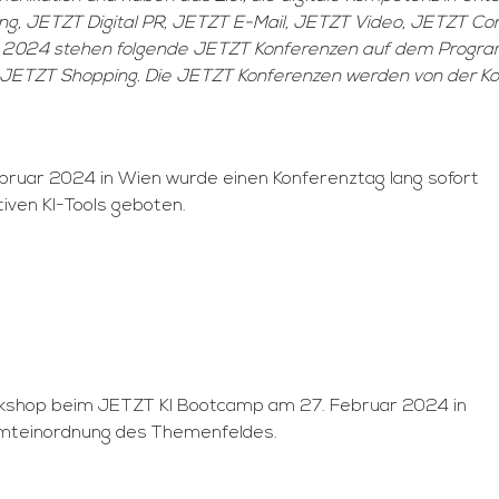
ng, JETZT Digital PR, JETZT E-Mail, JETZT Video, JETZT Co
g. 2024 stehen folgende JETZT Konferenzen auf dem Progr
nd JETZT Shopping. Die JETZT Konferenzen werden von der
ruar 2024 in Wien wurde einen Konferenztag lang sofort
iven KI-Tools geboten.
rkshop beim JETZT KI Bootcamp am 27. Februar 2024 in
samteinordnung des Themenfeldes.