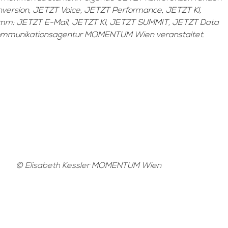
nversion, JETZT Voice, JETZT Performance, JETZT KI,
amm: JETZT E-Mail, JETZT KI, JETZT SUMMIT, JETZT Data
 Kommunikationsagentur MOMENTUM Wien veranstaltet.
© Elisabeth Kessler MOMENTUM Wien