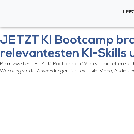
LEI
JETZT KI Bootcamp bra
relevantesten KI-Skills
Beim zweiten JETZT KI Bootcamp in Wien vermittelten sechs
Werbung von KI-Anwendungen für Text, Bild, Video, Audio un