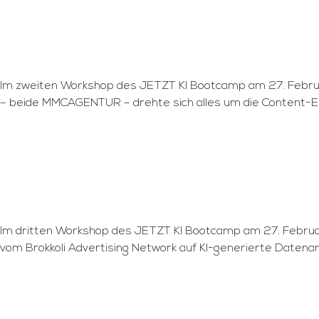
Im zweiten Workshop des JETZT KI Bootcamp am 27. Februa
– beide MMCAGENTUR – drehte sich alles um die Content-Erst
Im dritten Workshop des JETZT KI Bootcamp am 27. Februar 
vom Brokkoli Advertising Network auf KI-generierte Date