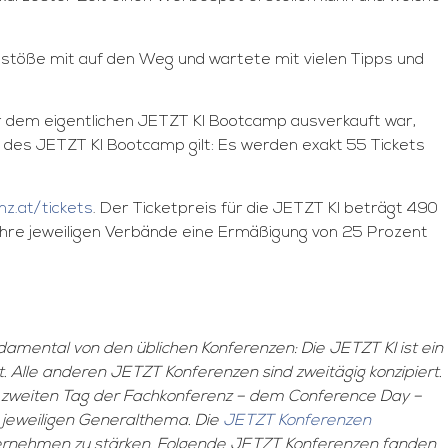
stöße mit auf den Weg und wartete mit vielen Tipps und
 dem eigentlichen JETZT KI Bootcamp ausverkauft war,
ge des JETZT KI Bootcamp gilt: Es werden exakt 55 Tickets
nz.at/tickets
. Der Ticketpreis für die JETZT KI beträgt 490
 ihre jeweiligen Verbände eine Ermäßigung von 25 Prozent
amental von den üblichen Konferenzen: Die JETZT KI ist ein
. Alle anderen JETZT Konferenzen sind zweitägig konzipiert.
Am zweiten Tag der Fachkonferenz – dem Conference Day –
 jeweiligen Generalthema. Die
JETZT Konferenzen
nternehmen zu stärken. Folgende JETZT Konferenzen fanden