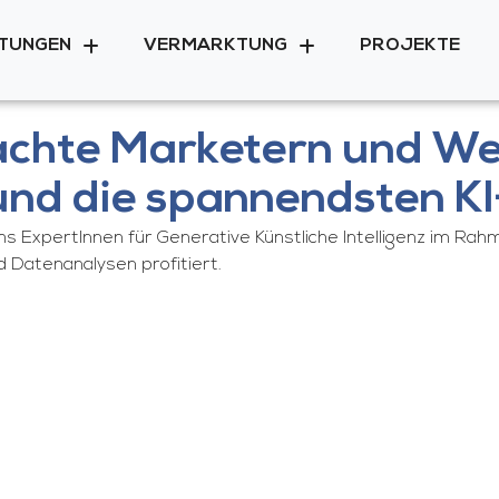
STUNGEN
VERMARKTUNG
PROJEKTE
chte Marketern und We
 und die spannendsten K
 ExpertInnen für Generative Künstliche Intelligenz im Rahm
d Datenanalysen profitiert.