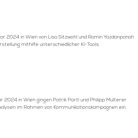
r 2024 in Wien von Lisa Sitzwohl und Ramin Yazdanpanah
ellung mithilfe unterschiedlicher KI-Tools.
2024 in Wien gingen Patrik Partl und Philipp Multerer
nanalysen im Rahmen von Kommunikationskampagnen ein.