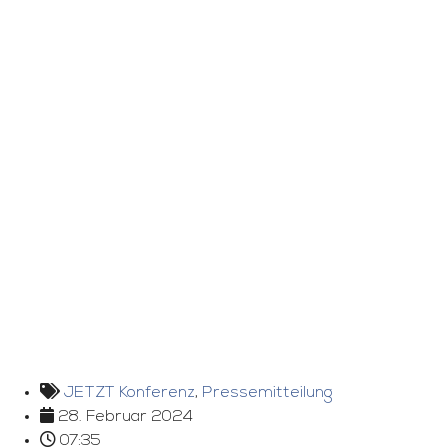
JETZT Konferenz
,
Pressemitteilung
28. Februar 2024
07:35