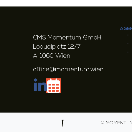
AGE
CMS Momentum GmbH
Loquaiplatz 12/7
A-1060 Wien
office@momentum.wien
©
MOMENTUM