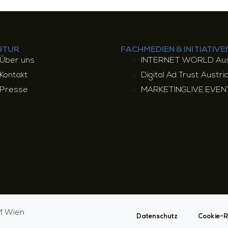
NTUR
FACHMEDIEN & INITIATIVE
Über uns
INTERNET WORLD Aus
Kontakt
Digital Ad Trust Austri
Presse
MARKETINGLIVE.EVEN
 Wien
Datenschutz
Cookie-Ri