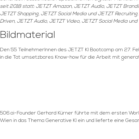
seit 2018 statt: JETZT Amazon, JETZT Audio, JETZT Brandi
JETZT Shopping, JETZT Social Media und JETZT Recruitin
Driven, JETZT Audio, JETZT Video, JETZT Social Media u
Bildmaterial
Den 55 TeilnehmerInnen des JETZT KI Bootcamp am 27. Feb
in die Tat umsetzbares Know-how für die Arbeit mit generat
506.ai-Founder Gerhard Kürner führte mit dem ersten Wo
Wien in das Thema Generative KI ein und lieferte eine Ge