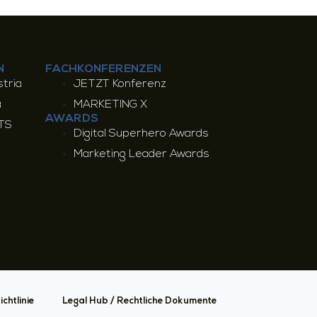
N
FACHKONFERENZEN
tria
JETZT Konferenz
a
MARKETING X
AWARDS
TS
Digital Superhero Awards
Marketing Leader Awards
chtlinie
Legal Hub / Rechtliche Dokumente