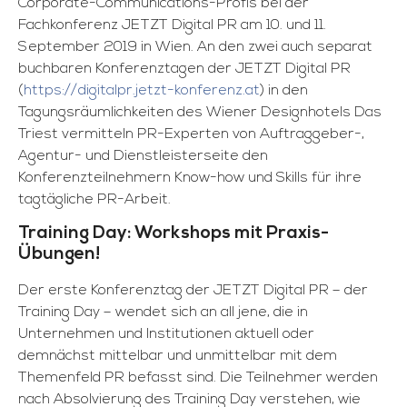
Corporate-Communications-Profis bei der
Fachkonferenz JETZT Digital PR am 10. und 11.
September 2019 in Wien. An den zwei auch separat
buchbaren Konferenztagen der JETZT Digital PR
(
https://digitalpr.jetzt-konferenz.at
) in den
Tagungsräumlichkeiten des Wiener Designhotels Das
Triest vermitteln PR-Experten von Auftraggeber-,
Agentur- und Dienstleisterseite den
Konferenzteilnehmern Know-how und Skills für ihre
tagtägliche PR-Arbeit.
Training Day: Workshops mit Praxis-
Übungen!
Der erste Konferenztag der JETZT Digital PR – der
Training Day – wendet sich an all jene, die in
Unternehmen und Institutionen aktuell oder
demnächst mittelbar und unmittelbar mit dem
Themenfeld PR befasst sind. Die Teilnehmer werden
nach Absolvierung des Training Day verstehen, wie