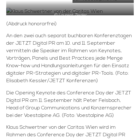
Elisabeth Kessler
© Laurent Ziegler
(Abdruck honorarfrei)
An den zwei auch separat buchbaren Konferenztagen
der JETZT Digital PR am 10. und 11. September
vermitteln die Speaker im Rahmen von Keynotes,
Vorträgen, Panels und Best Practices jede Menge
Know-how und Handlungsanleitungen für den Einsatz
digitaler PR-Strategien und digitaler PR-Tools. (Foto:
Elisabeth Kessler/JETZT Konferenzen)
Die Opening Keynote des Conference Day der JETZT
Digital PR am 11. September hält Peter Felsbach,
Head of Group Communications und Konzernsprecher
bei der Voestalpine AG. (Foto: Voestalpine AG)
Klaus Schwertner von der Caritas Wien wird im
Rahmen des Conference Day der JETZT Digital PR