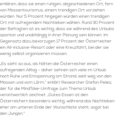
erklären, dass sie einen ruhigen, abgeschiedenen Ort, fern
von Massentourismus, einem trendigen Ort vorziehen
würden. Nur 5 Prozent hingegen würden einen trendigen
Ort mit aufregendem Nachtleben wählen. Rund 30 Prozent
der Befragten ist es wichtig, dass sie während des Urlaubs
spontan und unabhängig in ihrer Planung sein können. Im
Gegensatz dazu bevorzugen 17 Prozent der Österreicher
ein All-inclusive-Resort oder eine Kreuzfahrt, bei der sie
wenig selbst organisieren müssen.
„Es sieht so aus, als hätten die Österreicher einen
aufregenden Alltag – daher sehnen sich viele im Urlaub
nach Ruhe und Entspannung am Strand, weit weg von den
Massen und vom Lärm,“ erklärt Researcher Stefan Pelea,
der für die MindTake-Umfrage zum Thema Urlaub
verantwortlich zeichnet: „Gutes Essen ist den
Österreichern besonders wichtig, während das Nachtleben
eher am unteren Ende der Wunschliste steht, sogar bei
den Jungen.“