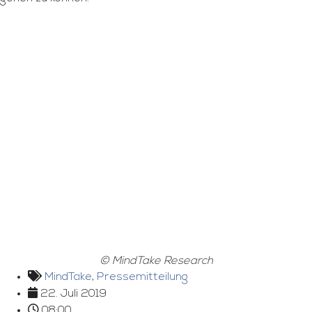
© MindTake Research
MindTake
,
Pressemitteilung
22. Juli 2019
08:00