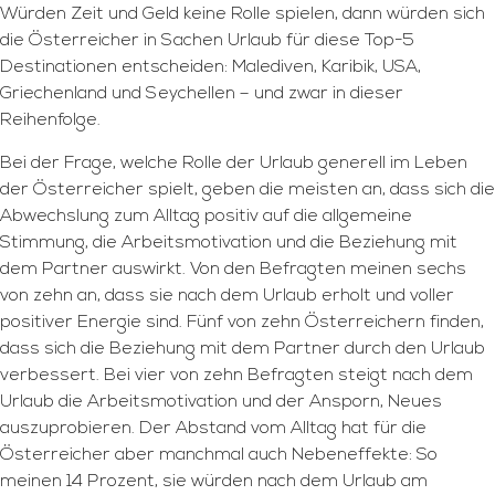
Würden Zeit und Geld keine Rolle spielen, dann würden sich
die Österreicher in Sachen Urlaub für diese Top-5
Destinationen entscheiden: Malediven, Karibik, USA,
Griechenland und Seychellen – und zwar in dieser
Reihenfolge.
Bei der Frage, welche Rolle der Urlaub generell im Leben
der Österreicher spielt, geben die meisten an, dass sich die
Abwechslung zum Alltag positiv auf die allgemeine
Stimmung, die Arbeitsmotivation und die Beziehung mit
dem Partner auswirkt. Von den Befragten meinen sechs
von zehn an, dass sie nach dem Urlaub erholt und voller
positiver Energie sind. Fünf von zehn Österreichern finden,
dass sich die Beziehung mit dem Partner durch den Urlaub
verbessert. Bei vier von zehn Befragten steigt nach dem
Urlaub die Arbeitsmotivation und der Ansporn, Neues
auszuprobieren. Der Abstand vom Alltag hat für die
Österreicher aber manchmal auch Nebeneffekte: So
meinen 14 Prozent, sie würden nach dem Urlaub am