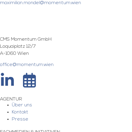
maximilian.mondel@momentum.wien
CMS Momentum GmbH
Loquaiplatz 12/7
A-1060 Wien
office@momentum.wien
AGENTUR
Über uns
Kontakt
Presse