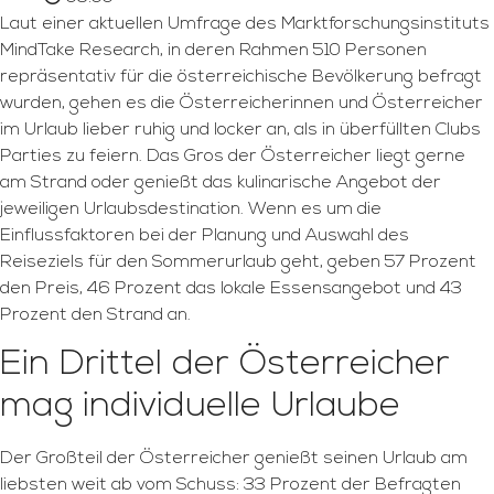
Laut einer aktuellen Umfrage des Marktforschungsinstituts
MindTake Research, in deren Rahmen 510 Personen
repräsentativ für die österreichische Bevölkerung befragt
wurden, gehen es die Österreicherinnen und Österreicher
im Urlaub lieber ruhig und locker an, als in überfüllten Clubs
Parties zu feiern. Das Gros der Österreicher liegt gerne
am Strand oder genießt das kulinarische Angebot der
jeweiligen Urlaubsdestination. Wenn es um die
Einflussfaktoren bei der Planung und Auswahl des
Reiseziels für den Sommerurlaub geht, geben 57 Prozent
den Preis, 46 Prozent das lokale Essensangebot und 43
Prozent den Strand an.
Ein Drittel der Österreicher
mag individuelle Urlaube
Der Großteil der Österreicher genießt seinen Urlaub am
liebsten weit ab vom Schuss: 33 Prozent der Befragten