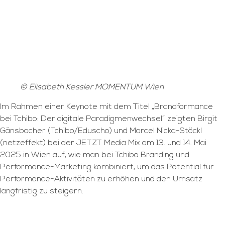
© Elisabeth Kessler MOMENTUM Wien
Im Rahmen einer Keynote mit dem Titel „Brandformance
bei Tchibo: Der digitale Paradigmenwechsel“ zeigten Birgit
Gänsbacher (Tchibo/Eduscho) und Marcel Nicka-Stöckl
(netzeffekt) bei der JETZT Media Mix am 13. und 14. Mai
2025 in Wien auf, wie man bei Tchibo Branding und
Performance-Marketing kombiniert, um das Potential für
Performance-Aktivitäten zu erhöhen und den Umsatz
langfristig zu steigern.