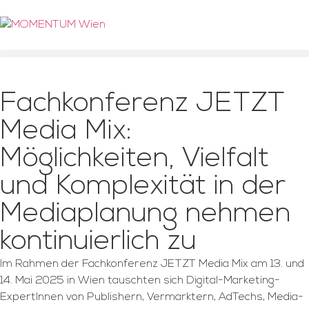
Fachkonferenz JETZT
Media Mix:
Möglichkeiten, Vielfalt
und Komplexität in der
Mediaplanung nehmen
kontinuierlich zu
Im Rahmen der Fachkonferenz JETZT Media Mix am 13. und
14. Mai 2025 in Wien tauschten sich Digital-Marketing-
ExpertInnen von Publishern, Vermarktern, AdTechs, Media-