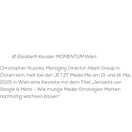
© Elisabeth Kessler MOMENTUM Wien
Christopher Ruzicka, Managing Director Aleph Group in
Österreich, hielt bei der JETZT Media Mix am 13. und 14. Mai
2025 in Wien eine Keynote mit dem Titel „Jenseits von
Google & Meta – Wie mutige Media-Strategien Marken
nachhaltig wachsen lassen“.