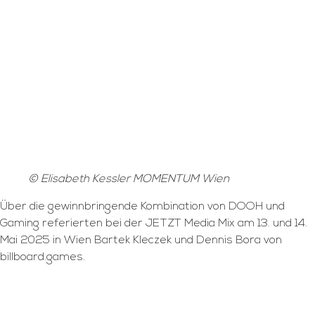
© Elisabeth Kessler MOMENTUM Wien
Über die gewinnbringende Kombination von DOOH und
Gaming referierten bei der JETZT Media Mix am 13. und 14.
Mai 2025 in Wien Bartek Kleczek und Dennis Bora von
billboard.games.