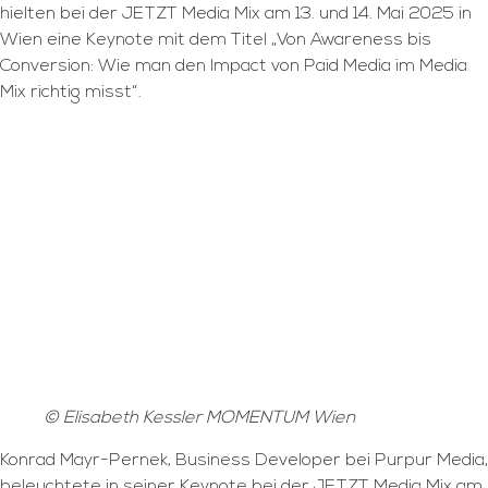
hielten bei der JETZT Media Mix am 13. und 14. Mai 2025 in
Wien eine Keynote mit dem Titel „Von Awareness bis
Conversion: Wie man den Impact von Paid Media im Media
Mix richtig misst“.
© Elisabeth Kessler MOMENTUM Wien
Konrad Mayr-Pernek, Business Developer bei Purpur Media,
beleuchtete in seiner Keynote bei der JETZT Media Mix am