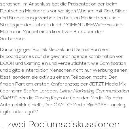
sprachen. Im Anschluss bot die Präsentation der beim
Deutschen Mediapreis vor wenigen Wochen mit Gold, Silber
und Bronze ausgezeichneten besten Media-Ideen und -
Strategien des Jahres durch MOMENTUM-Wien-Founder
Maximilian Mondel einen kreativen Blick über den
Gartenzaun.
Danach gingen Bartek Kleczek und Dennis Bora von
billboard.games auf die gewinnbringende Kombination von
DOOH und Gaming ein und verdeutlichten, wie Gamification
und digitale Interaktion Menschen nicht nur Werbung sehen
lässt, sondern sie aktiv zu einem Teil davon macht. Den
finalen Part am ersten Konferenztag der JETZT Media Mix
übernahm Stefan Lorbeer,
Leiter Marketing Communication
ÖAMTC
,
der die Closing Keynote über den Media Mix beim
Automobilclub hielt: „Der ÖAMTC-Media Mix 2025 – analog,
digital oder egal?“
… zwei Podiumsdiskussionen