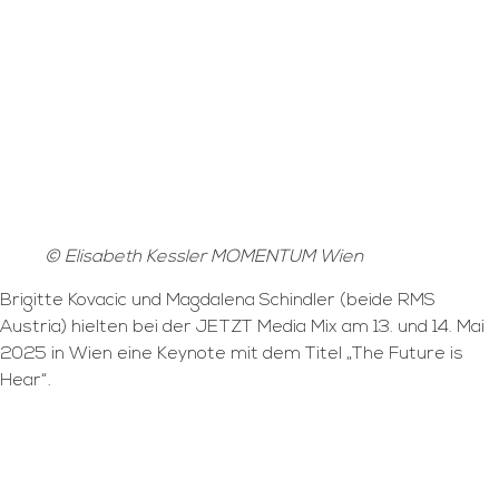
© Elisabeth Kessler MOMENTUM Wien
Brigitte Kovacic und Magdalena Schindler (beide RMS
Austria) hielten bei der JETZT Media Mix am 13. und 14. Mai
2025 in Wien eine Keynote mit dem Titel „The Future is
Hear“.