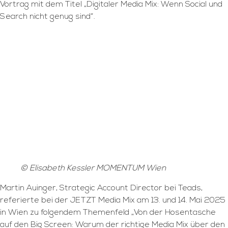
Vortrag mit dem Titel „Digitaler Media Mix: Wenn Social und
Search nicht genug sind“.
© Elisabeth Kessler MOMENTUM Wien
Martin Auinger, Strategic Account Director bei Teads,
referierte bei der JETZT Media Mix am 13. und 14. Mai 2025
in Wien zu folgendem Themenfeld „Von der Hosentasche
auf den Big Screen: Warum der richtige Media Mix über den