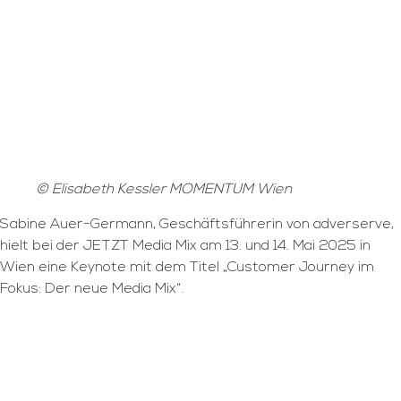
© Elisabeth Kessler MOMENTUM Wien
Sabine Auer-Germann, Geschäftsführerin von adverserve,
hielt bei der JETZT Media Mix am 13. und 14. Mai 2025 in
Wien eine Keynote mit dem Titel „Customer Journey im
Fokus: Der neue Media Mix“.