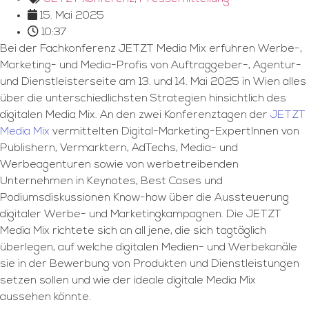
15. Mai 2025
10:37
Bei der Fachkonferenz JETZT Media Mix erfuhren Werbe-,
Marketing- und Media-Profis von Auftraggeber-, Agentur-
und Dienstleisterseite am 13. und 14. Mai 2025 in Wien alles
über die unterschiedlichsten Strategien hinsichtlich des
digitalen Media Mix. An den zwei Konferenztagen der
JETZT
Media Mix
vermittelten Digital-Marketing-ExpertInnen von
Publishern, Vermarktern, AdTechs, Media- und
Werbeagenturen sowie von werbetreibenden
Unternehmen in Keynotes, Best Cases und
Podiumsdiskussionen Know-how über die Aussteuerung
digitaler Werbe- und Marketingkampagnen. Die JETZT
Media Mix richtete sich an all jene, die sich tagtäglich
überlegen, auf welche digitalen Medien- und Werbekanäle
sie in der Bewerbung von Produkten und Dienstleistungen
setzen sollen und wie der ideale digitale Media Mix
aussehen könnte.