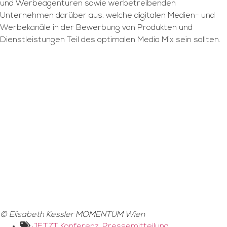
und Werbeagenturen sowie werbetreibenden
Unternehmen darüber aus, welche digitalen Medien- und
Werbekanäle in der Bewerbung von Produkten und
Dienstleistungen Teil des optimalen Media Mix sein sollten.
© Elisabeth Kessler MOMENTUM Wien
JETZT Konferenz
,
Pressemitteilung