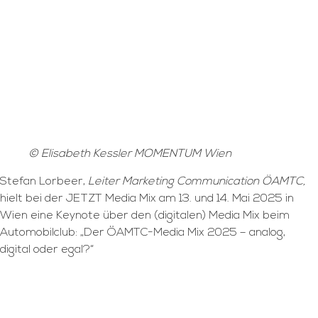
© Elisabeth Kessler MOMENTUM Wien
Stefan Lorbeer,
Leiter Marketing Communication ÖAMTC,
hielt bei der JETZT Media Mix am 13. und 14. Mai 2025 in
Wien eine Keynote über den (digitalen) Media Mix beim
Automobilclub: „Der ÖAMTC-Media Mix 2025 – analog,
digital oder egal?“