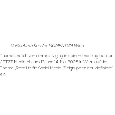
© Elisabeth Kessler MOMENTUM Wien
Thomas Velich von cmmrcl.ly ging in seinem Vortrag bei der
JETZT Media Mix am 13. und 14. Mai 2025 in Wien auf das
Thema „Retail trifft Social Media: Zielgruppen neu definiert“
ein.