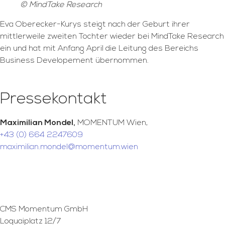
© MindTake Research
Eva Oberecker-Kurys steigt nach der Geburt ihrer
mittlerweile zweiten Tochter wieder bei MindTake Research
ein und hat mit Anfang April die Leitung des Bereichs
Business Developement übernommen.
Pressekontakt
Maximilian Mondel,
MOMENTUM Wien,
+43 (0) 664 2247609
maximilian.mondel@momentum.wien
CMS Momentum GmbH
Loquaiplatz 12/7