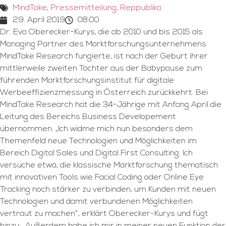
MindTake
,
Pressemitteilung
,
Reppublika
29. April 2019
08:00
Dr. Eva Oberecker-Kurys, die ab 2010 und bis 2015 als
Managing Partner des Marktforschungsunternehmens
MindTake Research fungierte, ist nach der Geburt ihrer
mittlerweile zweiten Tochter aus der Babypause zum
führenden Marktforschungsinstitut für digitale
Werbeeffizienzmessung in Österreich zurückkehrt. Bei
MindTake Research hat die 34-Jährige mit Anfang April die
Leitung des Bereichs Business Developement
übernommen. „Ich widme mich nun besonders dem
Themenfeld neue Technologien und Möglichkeiten im
Bereich Digital Sales und Digital First Consulting. Ich
versuche etwa, die klassische Marktforschung thematisch
mit innovativen Tools wie Facial Coding oder Online Eye
Tracking noch stärker zu verbinden, um Kunden mit neuen
Technologien und damit verbundenen Möglichkeiten
vertraut zu machen“, erklärt Oberecker-Kurys und fügt