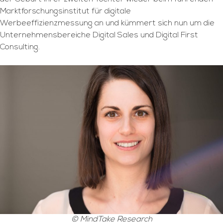
Marktforschungsinstitut für digitale
Werbeeffizienzmessung an und kümmert sich nun um die
Unternehmensbereiche Digital Sales und Digital First
Consulting.
© MindTake Research