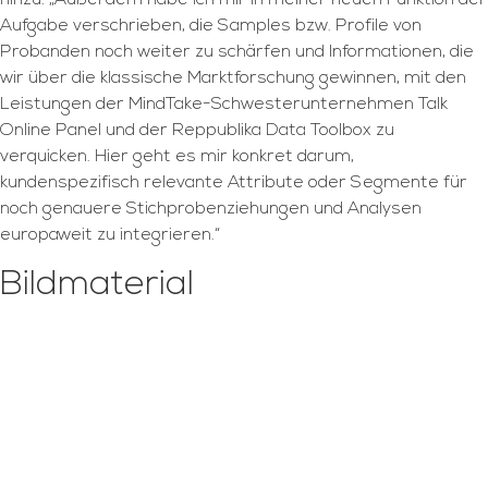
hinzu: „Außerdem habe ich mir in meiner neuen Funktion der
Aufgabe verschrieben, die Samples bzw. Profile von
Probanden noch weiter zu schärfen und Informationen, die
wir über die klassische Marktforschung gewinnen, mit den
Leistungen der MindTake-Schwesterunternehmen Talk
Online Panel und der Reppublika Data Toolbox zu
verquicken. Hier geht es mir konkret darum,
kundenspezifisch relevante Attribute oder Segmente für
noch genauere Stichprobenziehungen und Analysen
europaweit zu integrieren.“
Bildmaterial