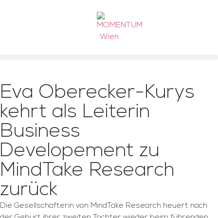
Eva Oberecker-Kurys
kehrt als Leiterin
Business
Developement zu
MindTake Research
zurück
Die Gesellschafterin von MindTake Research heuert nach
der Geburt ihrer zweiten Tochter wieder beim führenden