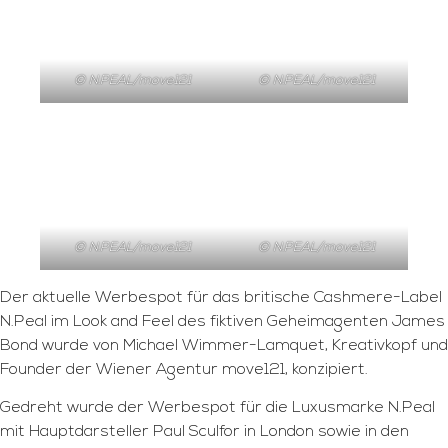
© N.PEAL/move121
© N.PEAL/move121
© N.PEAL/move121
© N.PEAL/move121
Der aktuelle Werbespot für das britische Cashmere-Label
N.Peal im Look and Feel des fiktiven Geheimagenten James
Bond wurde von Michael Wimmer-Lamquet, Kreativkopf und
Founder der Wiener Agentur move121, konzipiert.
Gedreht wurde der Werbespot für die Luxusmarke N.Peal
mit Hauptdarsteller Paul Sculfor in London sowie in den