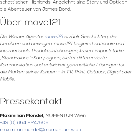
schottischen Highlands. Angelehnt sind Story und Optik an
die Abenteuer von James Bond.
Über move121
Die Wiener Agentur
move121
erzählt Geschichten, die
berühren und bewegen. move121 begleitet nationale und
internationale Produkteinführungen, kreiert impactstarke
„Stand-alone“-Kampagnen, bietet differenzierte
Kommunikation und entwickelt ganzheitliche Lösungen für
die Marken seiner Kunden – in TV, Print, Outdoor, Digital oder
Mobile.
Pressekontakt
Maximilian Mondel,
MOMENTUM Wien,
+43 (0) 664 2247609
maximilian.mondel@momentum.wien