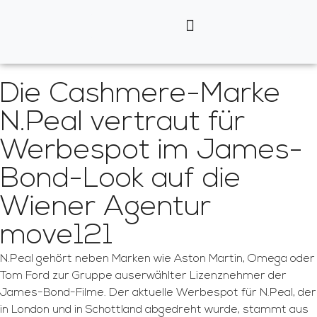
Die Cashmere-Marke
N.Peal vertraut für
Werbespot im James-
Bond-Look auf die
Wiener Agentur
move121
N.Peal gehört neben Marken wie Aston Martin, Omega oder
Tom Ford zur Gruppe auserwählter Lizenznehmer der
James-Bond-Filme. Der aktuelle Werbespot für N.Peal, der
in London und in Schottland abgedreht wurde, stammt aus