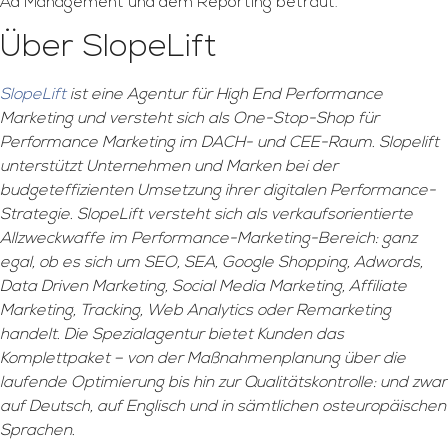
Ad Management und dem Reporting betraut.
Über SlopeLift
SlopeLift
ist eine Agentur für High End Performance
Marketing und versteht sich als One-Stop-Shop für
Performance Marketing im DACH- und CEE-Raum. Slopelift
unterstützt Unternehmen und Marken bei der
budgeteffizienten Umsetzung ihrer digitalen Performance-
Strategie. SlopeLift versteht sich als verkaufsorientierte
Allzweckwaffe im Performance-Marketing-Bereich: ganz
egal, ob es sich um SEO, SEA, Google Shopping, Adwords,
Data Driven Marketing, Social Media Marketing, Affiliate
Marketing, Tracking, Web Analytics oder Remarketing
handelt. Die Spezialagentur bietet Kunden das
Komplettpaket – von der Maßnahmenplanung über die
laufende Optimierung bis hin zur Qualitätskontrolle: und zwar
auf Deutsch, auf Englisch und in sämtlichen osteuropäischen
Sprachen.