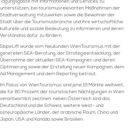
Tagungsgäste mit Informationen und Services zu
unterstützen, bei tourismusrelevanten Maßnahmen der
Stadtverwaltung mitzuwirken sowie die Bewohner der
Stadt über die Tourismusbranche und ihre wirtschaftliche,
kulturelle und soziale Bedeutung zu informieren und deren
Verständnis dafür zu fördern.
SlopeLift wurde vom Neukunden WienTourismus mit der
generellen SEA-Beratung, der Strategieentwicklung, der
Übernahme der aktuellen SEA-Kampagnen und deren
Optimierung sowie der Erstellung neuer Kampagnen, dem
Ad Management und dem Reporting betraut.
Im Fokus von WienTourismus sind jene 19 Märkte weltweit,
die für 80 Prozent der touristischen Nächtigungen in Wien
verantwortlich zeichnen: neben Österreich sind das
Deutschland und die Schweiz, weitere west- und
osteuropäische Länder, der arabische Raum, China und
Japan, USA und Kanada sowie Brasilien.