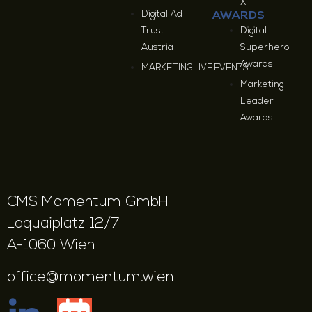
X
Digital Ad
AWARDS
Trust
Digital
Austria
Superhero
Awards
MARKETINGLIVE.EVENTS
Marketing
Leader
Awards
CMS Momentum GmbH
Loquaiplatz 12/7
A-1060 Wien
office@momentum.wien