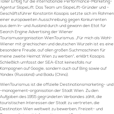
Toller Erfolg für die internationale Performance-Marketing-
Agentur SlopeLift. Das Team um SlopeLift-Gründer und -
Geschäftsführer Konstantin Kasapis setzte sich im Rahmen
einer europaweiten Ausschreibung gegen Konkurrenten
aus dem In- und Ausland durch und gewann den Etat für
Search Engine Advertising der Wiener
Tourismusorganisation WienTourismus. „Für mich als Wahl-
Wiener mit griechischen und deutschen Wurzeln ist es eine
besondere Freude, auf allen großen Suchmaschinen für
meine zweite Heimat Wien zu werben“, erklärt Kasapis.
Schließlich umfasst der SEA-Etat keinesfalls nur
Kampagnen auf Google, sondern auch auf Bing sowie auf
Yandex (Russland) und Baidu (China).
WienTourismus ist die offizielle Destinationsmarketing- und
-management-organisation der Stadt Wien. Zu den
Aufgaben des 1955 gegründeten Verbandes zählt, die
touristischen Interessen der Stadt zu vertreten, die
Destination Wien weltweit zu bewerben, Freizeit- und