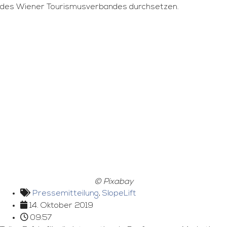
des Wiener Tourismusverbandes durchsetzen.
© Pixabay
Pressemitteilung
,
SlopeLift
14. Oktober 2019
09:57