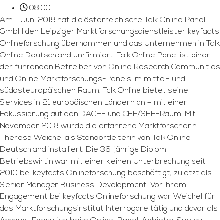
08:00
Am 1. Juni 2018 hat die österreichische Talk Online Panel
GmbH den Leipziger Marktforschungsdienstleister keyfacts
Onlineforschung übernommen und das Unternehmen in Talk
Online Deutschland umfirmiert. Talk Online Panel ist einer
der führenden Betreiber von Online Research Communities
und Online Marktforschungs-Panels im mittel- und
südosteuropäischen Raum. Talk Online bietet seine
Services in 21 europäischen Ländern an – mit einer
Fokussierung auf den DACH- und CEE/SEE-Raum. Mit
November 2018 wurde die erfahrene Marktforscherin
Therese Weichel als Standortleiterin von Talk Online
Deutschland installiert. Die 36-jährige Diplom-
Betriebswirtin war mit einer kleinen Unterbrechung seit
2010 bei keyfacts Onlineforschung beschäftigt, zuletzt als
Senior Manager Business Development. Vor ihrem
Engagement bei keyfacts Onlineforschung war Weichel für
das Marktforschungsinstitut Interrogare tätig und davor als