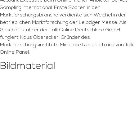
Account Executive beim Online-Panel-Anbieter Survey
Sampling International. Erste Sporen in der
Marktforschungsbranche verdiente sich Weichel in der
betrieblichen Marktforschung der Leipziger Messe. Als
Geschäftsführer der Talk Online Deutschland GmbH
fungiert Klaus Oberecker, Gründer des
Marktforschungsinstituts MindTake Research und von Talk
Online Panel.
Bildmaterial