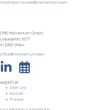
maximilian.mondel@momentum.wien
CMS Momentum GmbH
Loquaiplatz 12/7
A-1060 Wien
office@momentum.wien
AGENTUR
Über uns
Kontakt
Presse