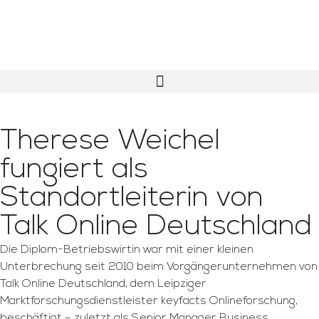
Therese Weichel
fungiert als
Standortleiterin von
Talk Online Deutschland
Die Diplom-Betriebswirtin war mit einer kleinen
Unterbrechung seit 2010 beim Vorgängerunternehmen von
Talk Online Deutschland, dem Leipziger
Marktforschungsdienstleister keyfacts Onlineforschung,
beschäftigt – zuletzt als Senior Manager Business